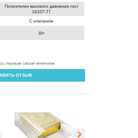
Полиэтилен высокого давления гост
16337-77
С клапаном
Шт
сь первым своим мнением.
АВИТЬ ОТЗЫВ