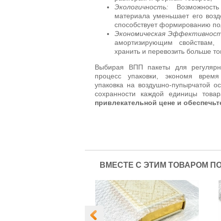
Экологичность:
Возможность 
материала уменьшает его воз
способствует формированию по
Экономическая Эффективност
амортизирующим свойствам, 
хранить и перевозить больше то
Выбирая ВПП пакеты для регулярны
процесс упаковки, экономя время
упаковка на воздушно-пупырчатой о
сохранности каждой единицы това
привлекательной цене и обеспечьт
ВМЕСТЕ С ЭТИМ ТОВАРОМ П