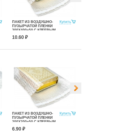
ПАКЕТ ИЗ ВОЗДУШНО-
Купить
ПАКЕТ ИЗ ВОЗДУШНО-
ПУЗЫРЧАТОЙ ПЛЕНКИ
ПУЗЫРЧАТОЙ ПЛЕНКИ
300Х400+50 С КЛЕЕВЫМ
400Х400+50 С КЛЕЕВЫМ
СЛОЕМ
СЛОЕМ
10.60 ₽
12.40 ₽
ПАКЕТ ИЗ ВОЗДУШНО-
Купить
Пакет из воздушно
ПУЗЫРЧАТОЙ ПЛЕНКИ
пузырчатой пленки
200Х200+50 С КЛЕЕВЫМ
250Х250
СЛОЕМ
6.90 ₽
6.50 ₽