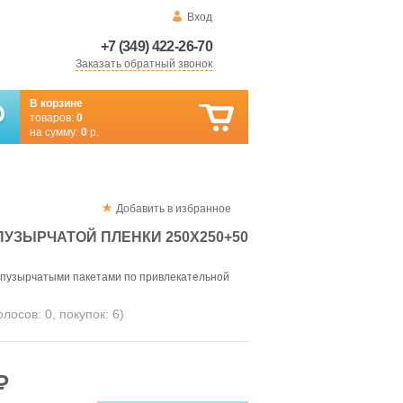
Вход
+7 (349) 422-26-70
Заказать обратный звонок
В корзине
товаров:
0
на сумму:
0
р.
Добавить в избранное
ПУЗЫРЧАТОЙ ПЛЕНКИ 250Х250+50
-пузырчатыми пакетами по привлекательной
голосов:
0
, покупок:
6
)
₽