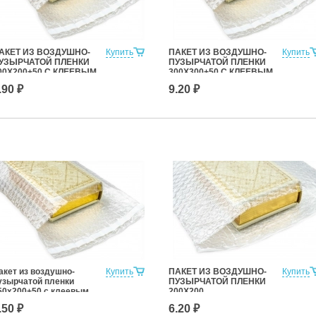
АКЕТ ИЗ ВОЗДУШНО-
Купить
ПАКЕТ ИЗ ВОЗДУШНО-
Купить
УЗЫРЧАТОЙ ПЛЕНКИ
ПУЗЫРЧАТОЙ ПЛЕНКИ
00Х200+50 С КЛЕЕВЫМ
300Х300+50 С КЛЕЕВЫМ
ЛОЕМ
СЛОЕМ
.90 ₽
9.20 ₽
акет из воздушно-
Купить
ПАКЕТ ИЗ ВОЗДУШНО-
Купить
узырчатой пленки
ПУЗЫРЧАТОЙ ПЛЕНКИ
50х200+50 с клеевым
200Х200
лоем
.50 ₽
6.20 ₽