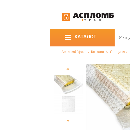
КАТАЛОГ
Аспломб-Урал
Каталог
Специальны