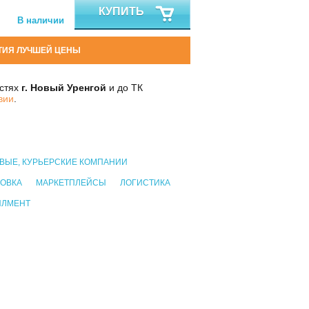
КУПИТЬ
В наличии
ТИЯ ЛУЧШЕЙ ЦЕНЫ
остях
г. Новый Уренгой
и до ТК
вии
.
ВЫЕ, КУРЬЕРСКИЕ КОМПАНИИ
ОВКА
МАРКЕТПЛЕЙСЫ
ЛОГИСТИКА
ИЛМЕНТ