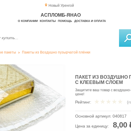
Новый Уренгой
АСПЛОМБ-ЯНАО
О КОМПАНИИ
КОНТАКТЫ
ПОМОЩЬ
ДОСТАВКА И ОПЛАТА
е пакеты
Пакеты из Воздушно пузырчатой плёнки
ПАКЕТ ИЗ ВОЗДУШНО 
С КЛЕЕВЫМ СЛОЕМ
Защитите ваш товар с воздушно
цене!
Рейтинг:
(
Основной артикул:
040817
8,00 
Цена за единицу: