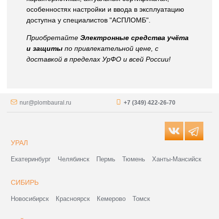
особенностях настройки и ввода в эксплуатацию
доступна у специалистов "АСПЛОМБ".
Приобретайте
Электронные средства учёта
и защиты
по привлекательной цене, с
доставкой в пределах УрФО и всей России!
nur@plombaural.ru
+7 (349) 422-26-70
УРАЛ
Екатеринбург
Челябинск
Пермь
Тюмень
Ханты-Мансийск
СИБИРЬ
Новосибирск
Красноярск
Кемерово
Томск