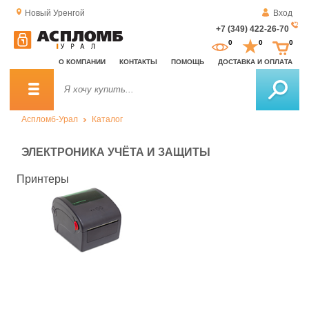
Новый Уренгой
Вход
+7 (349) 422-26-70
За
0
0
0
о
О КОМПАНИИ
КОНТАКТЫ
ПОМОЩЬ
ДОСТАВКА И ОПЛАТА
зв
Аспломб-Урал
Каталог
ЭЛЕКТРОНИКА УЧЁТА И ЗАЩИТЫ
Принтеры