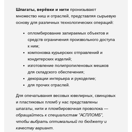
Шпагаты, верёвки и нити
пронизывают
множество ниш и отраслей, представляя сырьевую
основу для различных технологических операций:
опломбирование запираемых объектов и
средств ограничения произвольного доступа
к ним;
компоновка курьерских отправлений и
кондитерских изделий;
изготовление полипропиленовых мешков
для складского обеспечения;
декорации интерьера и рукоделие;
для прочих отраслей.
Для опечатывания весовых ювелирных, свинцовых
и пластиковых пломб у нас представлены
шпагаты, нити и пломбировочная проволока —
обращайтесь к специалистам "АСПЛОМБ",
чтобы выбрать оптимальный по бюджету и
качеству вариант
.