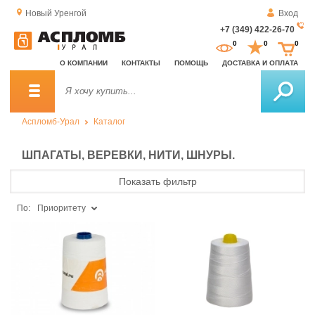
Новый Уренгой
Вход
+7 (349) 422-26-70
За
0
0
0
о
О КОМПАНИИ
КОНТАКТЫ
ПОМОЩЬ
ДОСТАВКА И ОПЛАТА
зв
Аспломб-Урал
Каталог
ШПАГАТЫ, ВЕРЕВКИ, НИТИ, ШНУРЫ.
Показать фильтр
По:
Приоритету