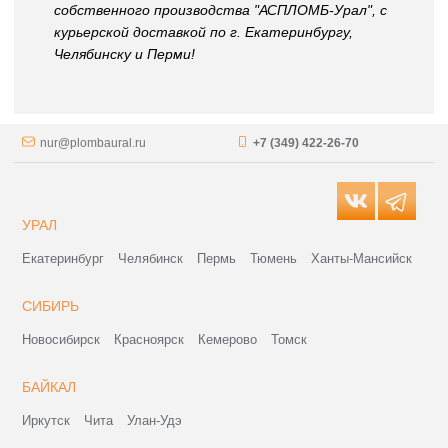
собственного производства "АСПЛОМБ-Урал", с
курьерской доставкой по г. Екатеринбургу,
Челябинску и Перми!
nur@plombaural.ru
+7 (349) 422-26-70
УРАЛ
Екатеринбург
Челябинск
Пермь
Тюмень
Ханты-Мансийск
СИБИРЬ
Новосибирск
Красноярск
Кемерово
Томск
БАЙКАЛ
Иркутск
Чита
Улан-Удэ