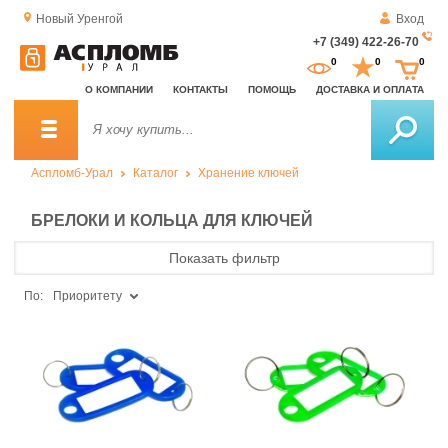
Новый Уренгой
Вход
+7 (349) 422-26-70
За
0
0
0
о
О КОМПАНИИ
КОНТАКТЫ
ПОМОЩЬ
ДОСТАВКА И ОПЛАТА
зв
Аспломб-Урал
Каталог
Хранение ключей
БРЕЛОКИ И КОЛЬЦА ДЛЯ КЛЮЧЕЙ
Показать фильтр
По:
Приоритету