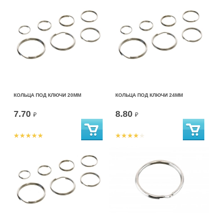
КОЛЬЦА ПОД КЛЮЧИ 20ММ
КОЛЬЦА ПОД КЛЮЧИ 24ММ
7.70
8.80
₽
₽