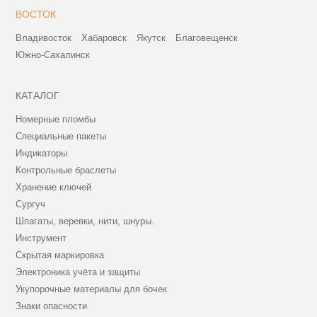
ВОСТОК
Владивосток
Хабаровск
Якутск
Благовещенск
Южно-Сахалинск
КАТАЛОГ
Номерные пломбы
Специальные пакеты
Индикаторы
Контрольные браслеты
Хранение ключей
Сургуч
Шпагаты, веревки, нити, шнуры.
Инструмент
Скрытая маркировка
Электроника учёта и защиты
Укупорочные материалы для бочек
Знаки опасности