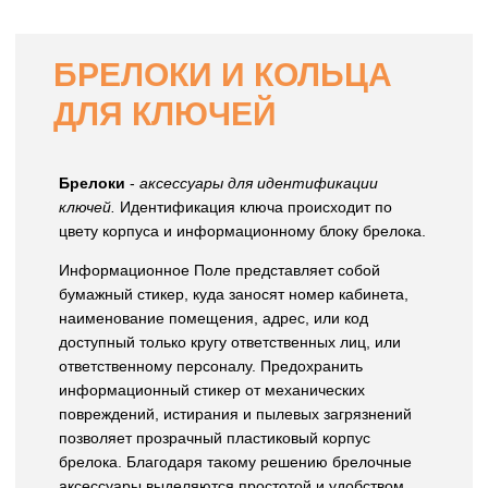
БРЕЛОКИ И КОЛЬЦА
ДЛЯ КЛЮЧЕЙ
Брелоки
-
аксессуары для идентификации
ключей.
Идентификация ключа происходит по
цвету корпуса и информационному блоку брелока.
Информационное Поле представляет собой
бумажный стикер, куда заносят номер кабинета,
наименование помещения, адрес, или код
доступный только кругу ответственных лиц, или
ответственному персоналу. Предохранить
информационный стикер от механических
повреждений, истирания и пылевых загрязнений
позволяет прозрачный пластиковый корпус
брелока. Благодаря такому решению брелочные
аксессуары выделяются простотой и удобством