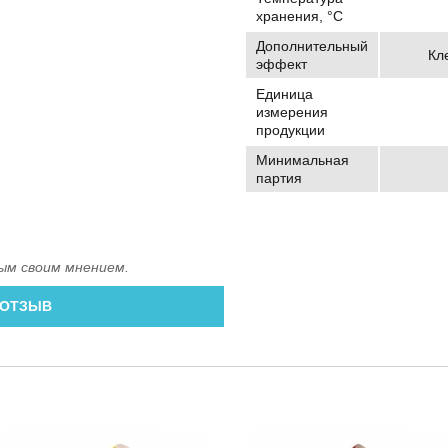
хранения, °C
Дополнительный
Кл
эффект
Единица
измерения
продукции
Минимальная
партия
ым своим мнением.
 ОТЗЫВ