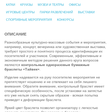
КАТКИ
КРУИЗЫ
МУЗЕИ И ТЕАТРЫ
ОФИСЫ
ИГРОВЫЕ ЦЕНТРЫ
ПАРКИ РАЗВЛЕЧЕНИЙ
ВЫСТАВКИ
СПОРТИВНЫЕ МЕРОПРИЯТИЯ
КОНКУРСЫ
ОПИСАНИЕ
Разнообразные культурно-массовые события и мероприятия,
например, концерт, вечеринка или художественная выставка,
требуют простого и понятного процесса идентификации их
посетителей и участников. Современным, эффективным и
экономичным методом решения данного круга вопросов
являются
контрольные одноразовые бумажные
браслеты «Тайвек»
.
Изделие надевается на руку посетителю мероприятия не
препятствует ношению и не отвлекает на себя лишнего
внимания. Обратите внимание, контрольный браслет имеет
специфическую особенность, после установки на запястье
его уже нельзя снять скрытым образом - всякая попытка
приведет к деформации браслета.
Яркий цвет браслета позволит организатору с легкостью