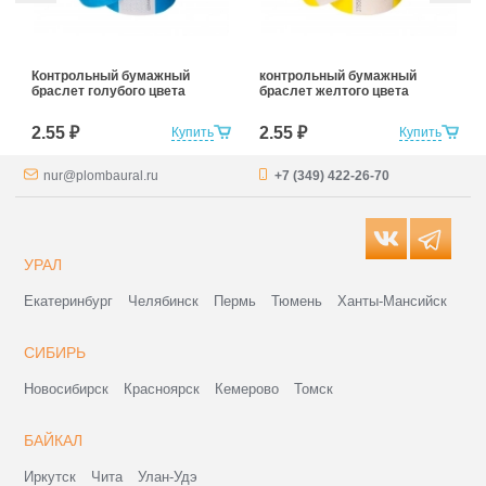
Контрольный бумажный
контрольный бумажный
браслет голубого цвета
браслет желтого цвета
2.55 ₽
2.55 ₽
Купить
Купить
nur@plombaural.ru
+7 (349) 422-26-70
УРАЛ
Екатеринбург
Челябинск
Пермь
Тюмень
Ханты-Мансийск
СИБИРЬ
Новосибирск
Красноярск
Кемерово
Томск
БАЙКАЛ
Иркутск
Чита
Улан-Удэ