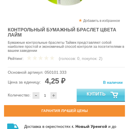
Добавить в избранное
КОНТРОЛЬНЫЙ БУМАЖНЫЙ БРАСЛЕТ ЦВЕТА
ЛАЙМ
Бумажные контрольные браслеты Тайвек представляют собой
наиболее простой и экономичный способ контроля за посетителями в
вашем заведении
Рейтинг:
(голосов:
0
, покупок:
2
)
Основной артикул:
050101.333
4,25 ₽
Цена за единицу:
В наличии
-
КУПИТЬ
Количество:
+
ГАРАНТИЯ ЛУЧШЕЙ ЦЕНЫ
Доставка в окрестностях
г. Новый Уренгой
и до