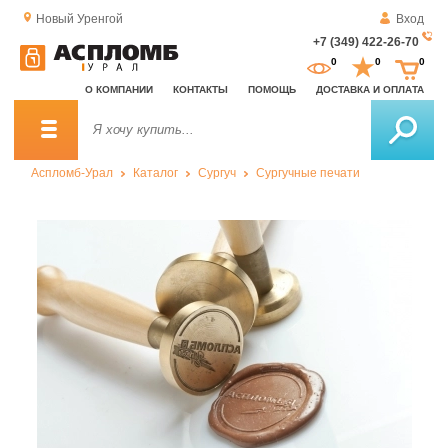
Новый Уренгой
Вход
+7 (349) 422-26-70
За
0
0
0
о
О КОМПАНИИ
КОНТАКТЫ
ПОМОЩЬ
ДОСТАВКА И ОПЛАТА
зв
Аспломб-Урал
Каталог
Сургуч
Сургучные печати