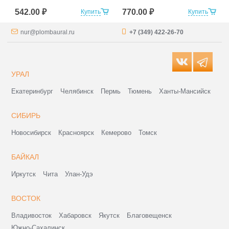
542.00 ₽
770.00 ₽
Купить
Купить
nur@plombaural.ru
+7 (349) 422-26-70
УРАЛ
Екатеринбург
Челябинск
Пермь
Тюмень
Ханты-Мансийск
СИБИРЬ
Новосибирск
Красноярск
Кемерово
Томск
БАЙКАЛ
Иркутск
Чита
Улан-Удэ
ВОСТОК
Владивосток
Хабаровск
Якутск
Благовещенск
Южно-Сахалинск