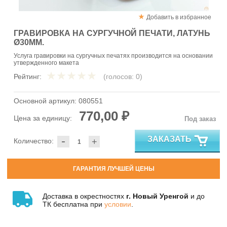
Добавить в избранное
ГРАВИРОВКА НА СУРГУЧНОЙ ПЕЧАТИ, ЛАТУНЬ
Ø30ММ.
Услуга гравировки на сургучных печатях производится на основании
утвержденного макета
Рейтинг:
(голосов:
0
)
Основной артикул:
080551
770,00 ₽
Цена за единицу:
Под заказ
-
ЗАКАЗАТЬ
Количество:
+
ГАРАНТИЯ ЛУЧШЕЙ ЦЕНЫ
Доставка в окрестностях
г. Новый Уренгой
и до
ТК бесплатна при
условии
.