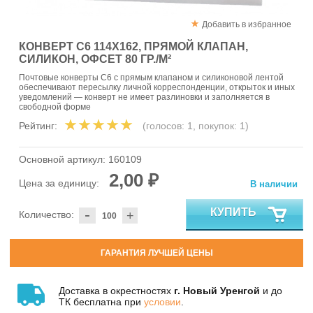
Добавить в избранное
КОНВЕРТ С6 114X162, ПРЯМОЙ КЛАПАН,
СИЛИКОН, ОФСЕТ 80 ГР./М²
Почтовые конверты C6 с прямым клапаном и силиконовой лентой
обеспечивают пересылку личной корреспонденции, открыток и иных
уведомлений — конверт не имеет разлиновки и заполняется в
свободной форме
Рейтинг:
(голосов:
1
, покупок:
1
)
Основной артикул:
160109
2,00 ₽
Цена за единицу:
В наличии
-
КУПИТЬ
Количество:
+
ГАРАНТИЯ ЛУЧШЕЙ ЦЕНЫ
Доставка в окрестностях
г. Новый Уренгой
и до
ТК бесплатна при
условии
.