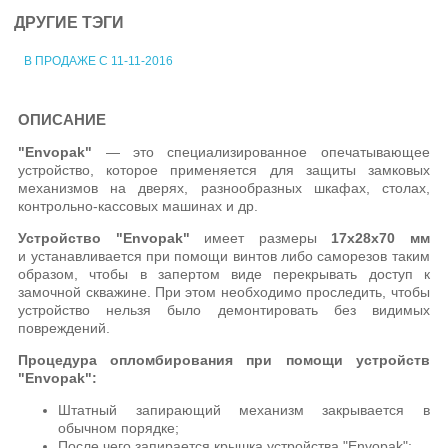
ДРУГИЕ ТЭГИ
В ПРОДАЖЕ С 11-11-2016
ОПИСАНИЕ
"Envopak"
— это специализированное опечатывающее
устройство, которое применяется для защиты замковых
механизмов на дверях, разнообразных шкафах, столах,
контрольно-кассовых машинах и др.
Устройство "Envopak"
имеет размеры
17х28х70 мм
и устанавливается при помощи винтов либо саморезов таким
образом, чтобы в запертом виде перекрывать доступ к
замочной скважине. При этом необходимо проследить, чтобы
устройство нельзя было демонтировать без видимых
повреждений.
Процедура опломбирования при помощи устройств
"Envopak":
Штатный запирающий механизм закрывается в
обычном порядке;
После чего запирается крышка устройства "Envopak";