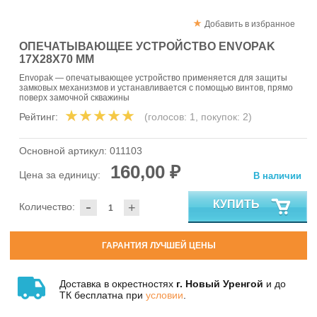
Добавить в избранное
ОПЕЧАТЫВАЮЩЕЕ УСТРОЙСТВО ENVOPAK
17Х28Х70 ММ
Envopak — опечатывающее устройство применяется для защиты
замковых механизмов и устанавливается с помощью винтов, прямо
поверх замочной скважины
Рейтинг:
(голосов:
1
, покупок:
2
)
Основной артикул:
011103
160,00 ₽
Цена за единицу:
В наличии
-
КУПИТЬ
Количество:
+
ГАРАНТИЯ ЛУЧШЕЙ ЦЕНЫ
Доставка в окрестностях
г. Новый Уренгой
и до
ТК бесплатна при
условии
.