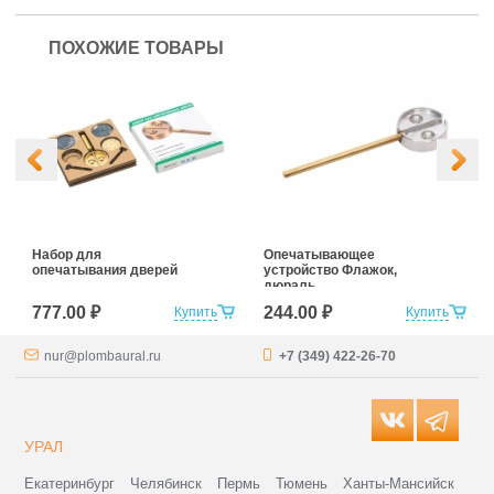
ПОХОЖИЕ ТОВАРЫ
Набор для
Опечатывающее
опечатывания дверей
устройство Флажок,
дюраль
777.00 ₽
244.00 ₽
Купить
Купить
nur@plombaural.ru
+7 (349) 422-26-70
УРАЛ
Екатеринбург
Челябинск
Пермь
Тюмень
Ханты-Мансийск