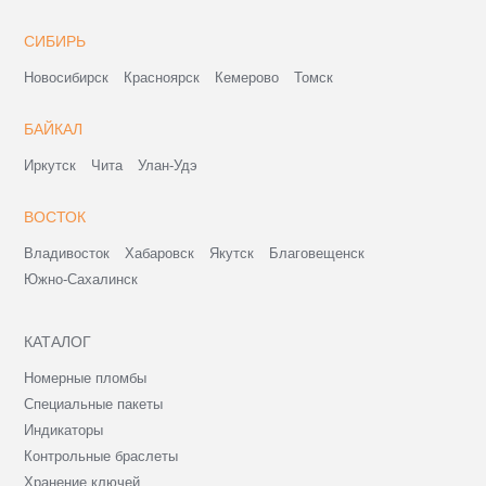
СИБИРЬ
Новосибирск
Красноярск
Кемерово
Томск
БАЙКАЛ
Иркутск
Чита
Улан-Удэ
ВОСТОК
Владивосток
Хабаровск
Якутск
Благовещенск
Южно-Сахалинск
КАТАЛОГ
Номерные пломбы
Специальные пакеты
Индикаторы
Контрольные браслеты
Хранение ключей