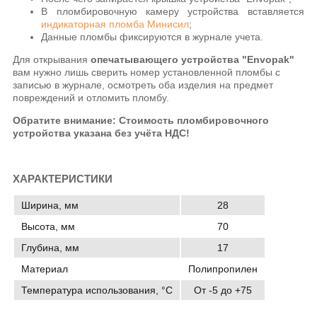
В пломбировочную камеру устройства вставляется
индикаторная пломба Минисил
;
Данные пломбы фиксируются в журнале учета.
Для открывания
опечатывающего устройства "Envopak"
вам нужно лишь сверить номер установленной пломбы с
записью в журнале, осмотреть оба изделия на предмет
повреждений и отломить пломбу.
Обратите внимание: Стоимость пломбировочного
устройства указана без учёта НДС!
ХАРАКТЕРИСТИКИ
Ширина, мм
28
Высота, мм
70
Глубина, мм
17
Материал
Полипропилен
Температура использования, °C
От -5 до +75