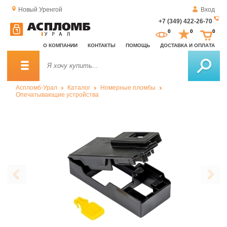
Новый Уренгой
Вход
+7 (349) 422-26-70
За
0
0
0
о
О КОМПАНИИ
КОНТАКТЫ
ПОМОЩЬ
ДОСТАВКА И ОПЛАТА
зв
Аспломб-Урал
Каталог
Номерные пломбы
Опечатывающие устройства