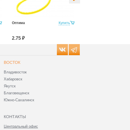
Оптима
Купить
Оптима белое поле
2.75 ₽
2.75 ₽
ВОСТОК
Владивосток
Хабаровск
Якутск
Благовещенск
Южно-Сахалинск
КОНТАКТЫ
Центральный офис