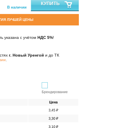
КУПИТЬ
В наличии
ТИЯ ЛУЧШЕЙ ЦЕНЫ
ь указана с учётом
НДС 5%
!
остях
г. Новый Уренгой
и до ТК
вии
.
Брендирование
Цена
3,45 ₽
3,30 ₽
3,10 ₽