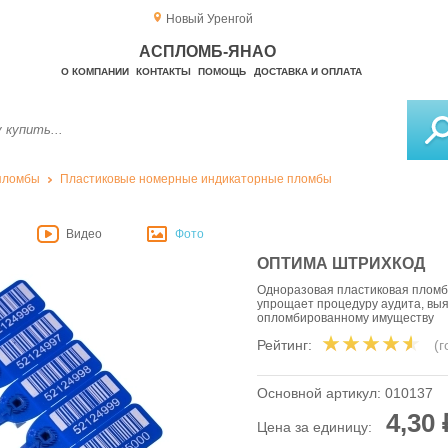
Новый Уренгой
АСПЛОМБ-ЯНАО
О КОМПАНИИ
КОНТАКТЫ
ПОМОЩЬ
ДОСТАВКА И ОПЛАТА
пломбы
Пластиковые номерные индикаторные пломбы
Видео
Фото
ОПТИМА ШТРИХКОД
Одноразовая пластиковая пломб
упрощает процедуру аудита, выя
опломбированному имуществу
Рейтинг:
(
Основной артикул:
010137
4,30 
Цена за единицу: