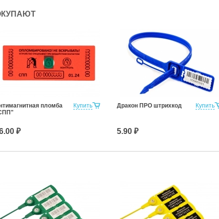
ОКУПАЮТ
нтимагнитная пломба
Купить
Дракон ПРО штрихкод
Купить
СПП"
6.00 ₽
5.90 ₽