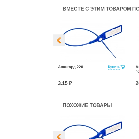
ВМЕСТЕ С ЭТИМ ТОВАРОМ П
штрихкод
Купить
Авангард 220
Купить
А
"
3.15 ₽
2
ПОХОЖИЕ ТОВАРЫ