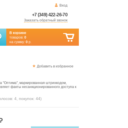
Вход
+7 (349) 422-26-70
Заказать обратный звонок
В корзине
товаров:
0
на сумму:
0
р.
Добавить в избранное
а "Оптима", маркированная штрихкодом,
вляет факты несанкционированного доступа к
голосов:
4
, покупок:
44
)
₽