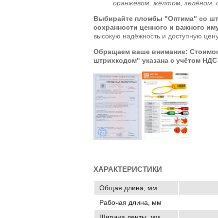
оранжевом, жёлтом, зелёном, 
Выбирайте пломбы "Оптима" со шт
сохранности ценного и важного им
высокую надёжность и доступную цену
Обращаем ваше
внимание
: Стоимо
штрихкодом" указана с учётом НДС
ХАРАКТЕРИСТИКИ
Общая длина, мм
Рабочая длина, мм
Ширина ленты, мм