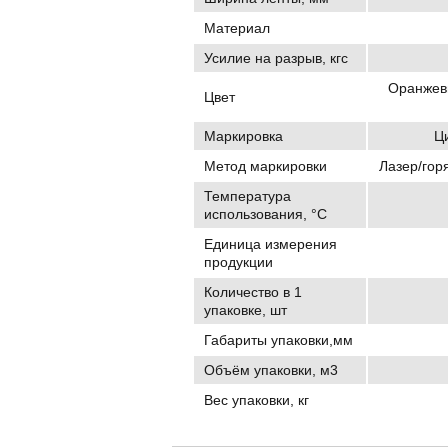
Материал
Усилие на разрыв, кгс
Оранжевы
Цвет
Маркировка
Ц
Метод маркировки
Лазер/гор
Температура
использования, °C
Единица измерения
продукции
Количество в 1
упаковке, шт
Габариты упаковки,мм
Объём упаковки, м3
Вес упаковки, кг