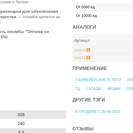
синем и белом
.
От 5000 ед.
рихкодом для обеспечения
От 10000 ед.
ущества
— пломба ценится за
.
АНАЛОГИ
сть пломбы "Оптима со
 5%!
Артикул
010107
010147
ПРИМЕНЕНИЕ
СЮРВЕЙЕРСКИЕ УСЛУГИ
ИН
ТЦ
СКЛАДЫ
МЕШКИ
ОТ
ДРУГИЕ ТЭГИ
В ПРОДАЖЕ С 25-06-2020
318
240
ОТЗЫВЫ
3.4