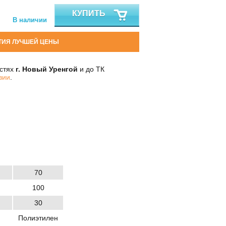
КУПИТЬ
В наличии
ТИЯ ЛУЧШЕЙ ЦЕНЫ
остях
г. Новый Уренгой
и до ТК
вии
.
70
100
30
Полиэтилен