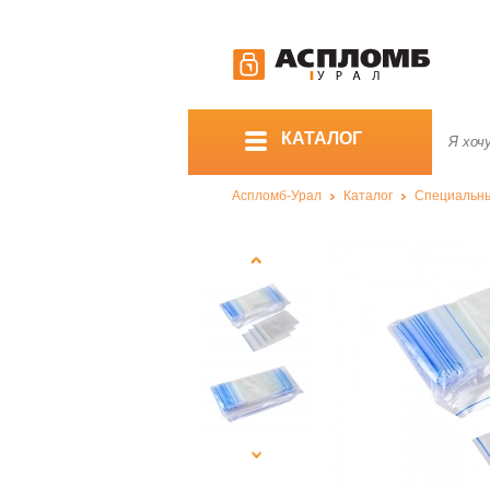
КАТАЛОГ
Аспломб-Урал
Каталог
Специальны