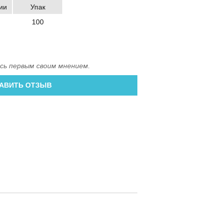
ии
Упак
100
сь первым своим мнением.
АВИТЬ ОТЗЫВ