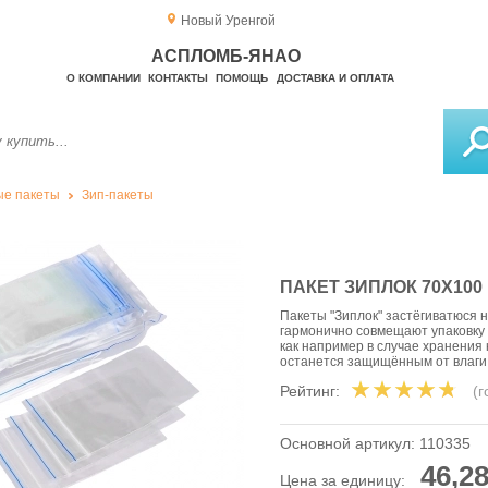
Новый Уренгой
АСПЛОМБ-ЯНАО
О КОМПАНИИ
КОНТАКТЫ
ПОМОЩЬ
ДОСТАВКА И ОПЛАТА
е пакеты
Зип-пакеты
ПАКЕТ ЗИПЛОК 70Х100
Пакеты "Зиплок" застёгиватюся 
гармонично совмещают упаковку 
как например в случае хранения
останется защищённым от влаги
Рейтинг:
(
Основной артикул:
110335
46,28
Цена за единицу: