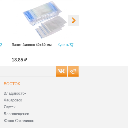
Пакет Зиплок 40х60 мм
Купить
Пакет Зиплок 60х80 мм
18.85 ₽
46.80 ₽
ВОСТОК
Владивосток
Хабаровск
Якутск
Благовещенск
Южно-Сахалинск