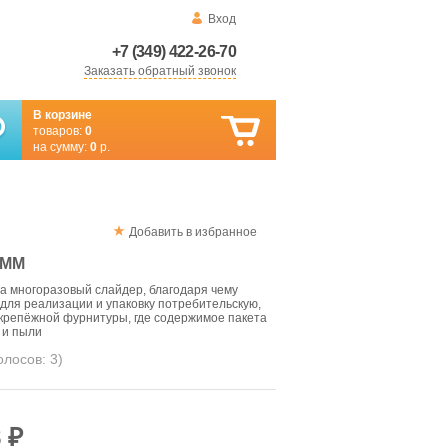
Вход
+7 (349) 422-26-70
Заказать обратный звонок
В корзине
товаров:
0
на сумму:
0
р.
Добавить в избранное
 ММ
на многоразовый слайдер, благодаря чему
для реализации и упаковку потребительскую,
 крепёжной фурнитуры, где содержимое пакета
 и пыли
голосов:
3
)
 ₽