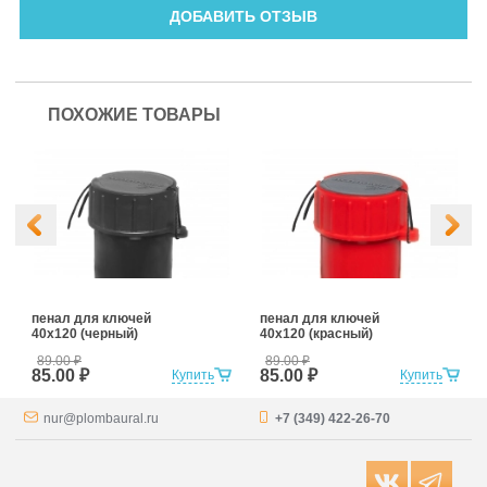
ДОБАВИТЬ ОТЗЫВ
ПОХОЖИЕ ТОВАРЫ
пенал для ключей
пенал для ключей
40х120 (черный)
40х120 (красный)
89.00
₽
89.00
₽
85.00 ₽
85.00 ₽
Купить
Купить
nur@plombaural.ru
+7 (349) 422-26-70