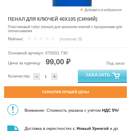
Добавить в избранное
ПЕНАЛ ДЛЯ КЛЮЧЕЙ 40Х105 (СИНИЙ)
Пластиковый тубус (пенал) для хранения ключей с проушинами для
опечатывания
Рейтинг:
(голосов:
0
)
Основной артикул:
070201.730
99,00 ₽
Цена за единицу:
Под заказ
-
ЗАКАЗАТЬ
Количество:
+
ГАРАНТИЯ ЛУЧШЕЙ ЦЕНЫ
Внимание: Стоимость указана с учётом
НДС 5%
!
Доставка в окрестностях
г. Новый Уренгой
и до