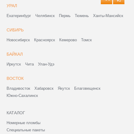
УРАЛ
Екатеринбург
Челябинск
Пермь
Тюмень
Ханты-Мансийск
СИБИРЬ
Новосибирск
Красноярск
Кемерово
Томск
БАЙКАЛ
Иркутск
Чита
Улан-Удэ
ВОСТОК
Владивосток
Хабаровск
Якутск
Благовещенск
Южно-Сахалинск
КАТАЛОГ
Номерные пломбы
Специальные пакеты