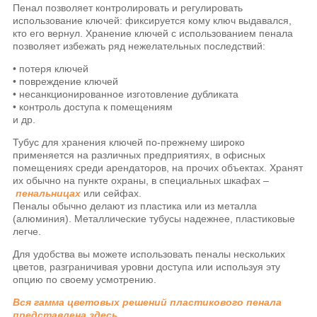
Пенал позволяет контролировать и регулировать
использование ключей: фиксируется кому ключ выдавался,
кто его вернул. Хранение ключей с использованием пенала
позволяет избежать ряд нежелательных последствий:
• потеря ключей
• повреждение ключей
• несанкционированное изготовление дубликата
• контроль доступа к помещениям
и др.
Тубус для хранения ключей по-прежнему широко
применяется на различных предприятиях, в офисных
помещениях среди арендаторов, на прочих объектах. Хранят
их обычно на пункте охраны, в специальных шкафах –
пенальницах
или сейфах.
Пеналы обычно делают из пластика или из металла
(алюминия). Металлические тубусы надежнее, пластиковые
легче.
Для удобства вы можете использовать пеналы нескольких
цветов, разграничивая уровни доступа или используя эту
опцию по своему усмотрению.
Вся гамма цветовых решений пластикового пенала
представлена здесь