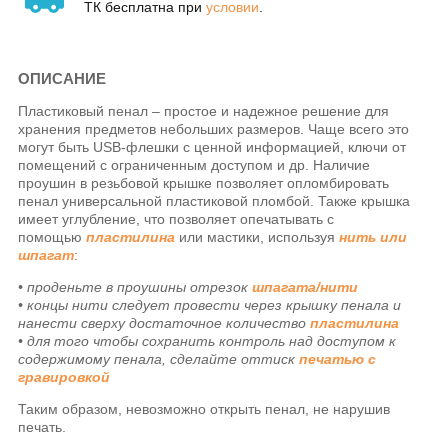
ТК бесплатна при
условии
.
ОПИСАНИЕ
Пластиковый пенал – простое и надежное решение для
хранения предметов небольших размеров. Чаще всего это
могут быть USB-флешки с ценной информацией, ключи от
помещений с ограниченным доступом и др. Наличие
проушин в резьбовой крышке позволяет опломбировать
пенал универсальной пластиковой пломбой. Также крышка
имеет углубление, что позволяет опечатывать с
помощью
пластилина
или мастики, используя
нить или
шпагат
:
• проденьте в проушины отрезок
шпагата/нити
• концы нити следует провести через крышку пенала и
нанести сверху достаточное количество
пластилина
• для того чтобы сохранить контроль над доступом к
содержимому пенала, сделайте оттиск
печатью с
гравировкой
Таким образом, невозможно открыть пенал, не нарушив
печать.