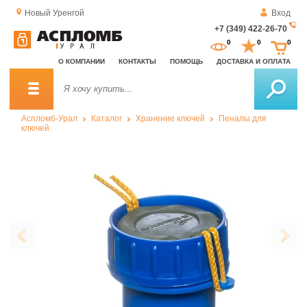
Новый Уренгой
Вход
+7 (349) 422-26-70
За
0
0
0
о
О КОМПАНИИ
КОНТАКТЫ
ПОМОЩЬ
ДОСТАВКА И ОПЛАТА
зв
Аспломб-Урал
Каталог
Хранение ключей
Пеналы для
ключей