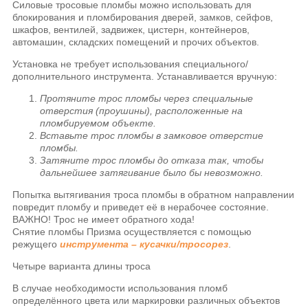
Силовые тросовые пломбы можно использовать для
блокирования и пломбирования дверей, замков, сейфов,
шкафов, вентилей, задвижек, цистерн, контейнеров,
автомашин, складских помещений и прочих объектов.
Установка не требует использования специального/
дополнительного инструмента. Устанавливается вручную:
Протяните трос пломбы через специальные
отверстия (проушины), расположенные на
пломбируемом объекте.
Вставьте трос пломбы в замковое отверстие
пломбы.
Затяните трос пломбы до отказа так, чтобы
дальнейшее затягивание было бы невозможно.
Попытка вытягивания троса пломбы в обратном направлении
повредит пломбу и приведет её в нерабочее состояние.
ВАЖНО! Трос не имеет обратного хода!
Снятие пломбы Призма осуществляется с помощью
режущего
инструмента – кусачки/тросорез
.
Четыре варианта длины троса
В случае необходимости использования пломб
определённого цвета или маркировки различных объектов