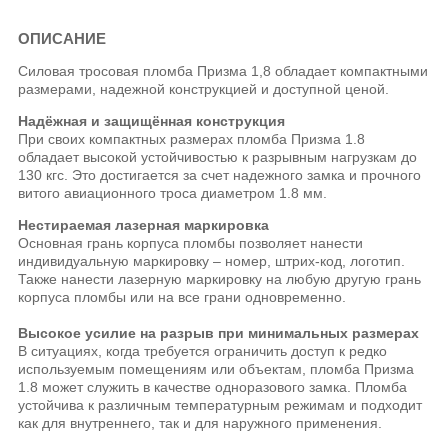
ОПИСАНИЕ
Силовая тросовая пломба Призма 1,8 обладает компактными
размерами, надежной конструкцией и доступной ценой.
Надёжная и защищённая конструкция
При своих компактных размерах пломба Призма 1.8
обладает высокой устойчивостью к разрывным нагрузкам до
130 кгс. Это достигается за счет надежного замка и прочного
витого авиационного троса диаметром 1.8 мм.
Нестираемая лазерная маркировка
Основная грань корпуса пломбы позволяет нанести
индивидуальную маркировку – номер, штрих-код, логотип.
Также нанести лазерную маркировку на любую другую грань
корпуса пломбы или на все грани одновременно.
Высокое усилие на разрыв при минимальных размерах
В ситуациях, когда требуется ограничить доступ к редко
используемым помещениям или объектам, пломба Призма
1.8 может служить в качестве одноразового замка. Пломба
устойчива к различным температурным режимам и подходит
как для внутреннего, так и для наружного применения.