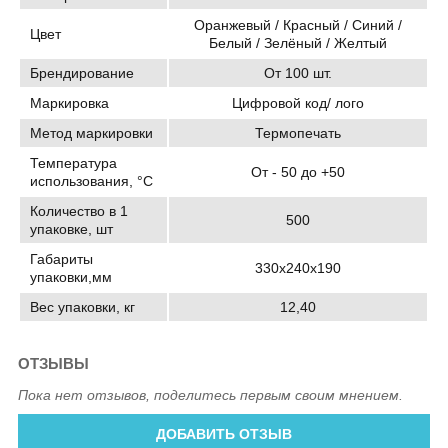
Оранжевый / Красный / Синий /
Цвет
Белый / Зелёный / Желтый
Брендирование
От 100 шт.
Маркировка
Цифровой код/ лого
Метод маркировки
Термопечать
Температура
От - 50 до +50
использования, °C
Количество в 1
500
упаковке, шт
Габариты
330х240х190
упаковки,мм
Вес упаковки, кг
12,40
ОТЗЫВЫ
Пока нет отзывов, поделитесь первым своим мнением.
ДОБАВИТЬ ОТЗЫВ