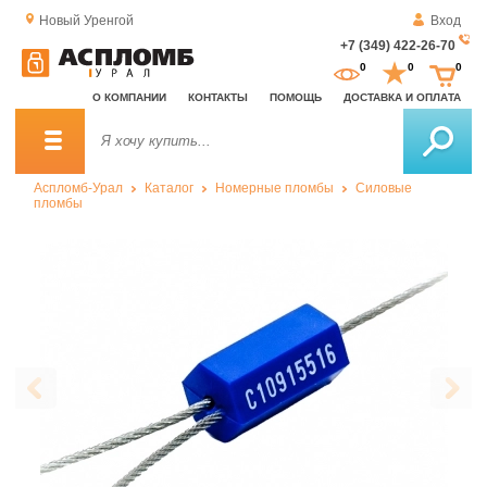
Новый Уренгой
Вход
+7 (349) 422-26-70
За
0
0
0
о
О КОМПАНИИ
КОНТАКТЫ
ПОМОЩЬ
ДОСТАВКА И ОПЛАТА
зв
Аспломб-Урал
Каталог
Номерные пломбы
Силовые
пломбы