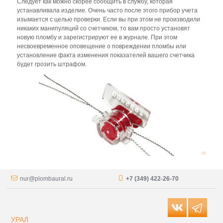
Следует как можно скорее сообщить в службу, которая
устанавливала изделие. Очень часто после этого прибор учета
изымается с целью проверки. Если вы при этом не производили
никаких манипуляций со счетчиком, то вам просто установят
новую пломбу и зарегистрируют ее в журнале. При этом
несвоевременное оповещение о повреждении пломбы или
установление факта изменения показателей вашего счетчика
будет грозить штрафом.
nur@plombaural.ru
+7 (349) 422-26-70
УРАЛ