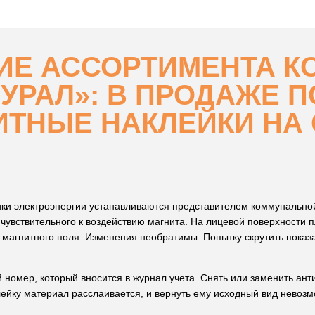
ИЕ АССОРТИМЕНТА К
УРАЛ»: В ПРОДАЖЕ 
ТНЫЕ НАКЛЕЙКИ НА 
ики электроэнергии устанавливаются представителем коммунальной
 чувствительного к воздействию магнита. На лицевой поверхности 
 магнитного поля. Изменения необратимы. Попытку скрутить показ
 номер, который вносится в журнал учета. Снять или заменить ан
лейку материал расслаивается, и вернуть ему исходный вид невозм