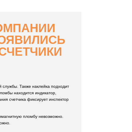
ОМПАНИИ
ПОЯВИЛИСЬ
СЧЕТЧИКИ
 службы. Также наклейка подходит
пломбы находится индикатор,
ания счетчика фиксирует инспектор
тимагнитную пломбу невозможно.
ожно.