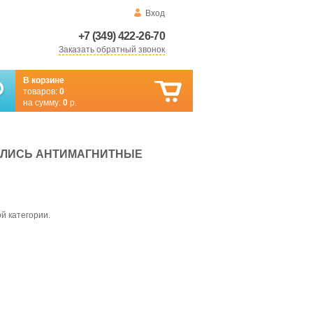
Вход
+7 (349) 422-26-70
Заказать обратный звонок
В корзине
товаров:
0
на сумму:
0
р.
ИЛИСЬ АНТИМАГНИТНЫЕ
й категории.