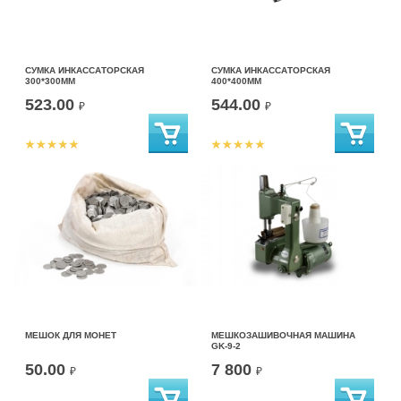
СУМКА ИНКАССАТОРСКАЯ
СУМКА ИНКАССАТОРСКАЯ
300*300ММ
400*400ММ
523.00
544.00
₽
₽
МЕШОК ДЛЯ МОНЕТ
МЕШКОЗАШИВОЧНАЯ МАШИНА
GK-9-2
50.00
7 800
₽
₽