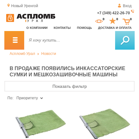
Новый Уренгой
Вход
+7 (349) 422-26-70
За
0
0
0
о
О КОМПАНИИ
КОНТАКТЫ
ПОМОЩЬ
ДОСТАВКА И ОПЛАТА
зв
Аспломб-Урал
Новости
В ПРОДАЖЕ ПОЯВИЛИСЬ ИНКАССАТОРСКИЕ
СУМКИ И МЕШКОЗАШИВОЧНЫЕ МАШИНЫ
Показать фильтр
По:
Приоритету