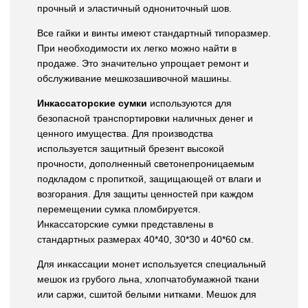
прочный и эластичный однониточный шов.
Все гайки и винты имеют стандартный типоразмер.
При необходимости их легко можно найти в
продаже. Это значительно упрощает ремонт и
обслуживание мешкозашивочной машины.
Инкассаторские сумки
используются для
безопасной транспортировки наличных денег и
ценного имущества. Для производства
используется защитный брезент высокой
прочности, дополненный светонепроницаемым
подкладом с пропиткой, защищающей от влаги и
возгорания. Для защиты ценностей при каждом
перемещении сумка пломбируется.
Инкассаторские сумки представлены в
стандартных размерах 40*40, 30*30 и 40*60 см.
Для инкассации монет используется специальный
мешок из грубого льна, хлопчатобумажной ткани
или саржи, сшитой белыми нитками. Мешок для