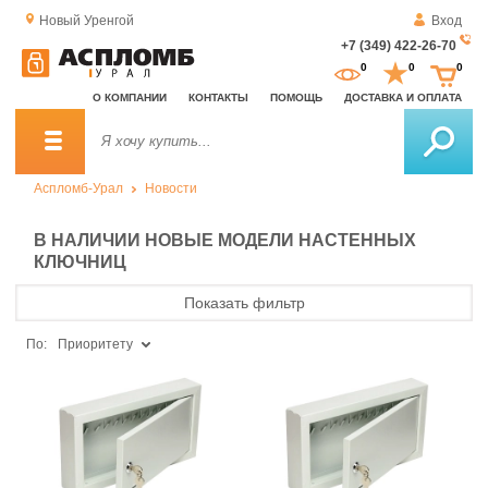
Новый Уренгой
Вход
+7 (349) 422-26-70
За
0
0
0
о
О КОМПАНИИ
КОНТАКТЫ
ПОМОЩЬ
ДОСТАВКА И ОПЛАТА
зв
Аспломб-Урал
Новости
В НАЛИЧИИ НОВЫЕ МОДЕЛИ НАСТЕННЫХ
КЛЮЧНИЦ
Показать фильтр
По:
Приоритету