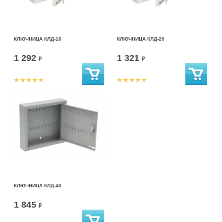
КЛЮЧНИЦА КЛД-10
КЛЮЧНИЦА КЛД-20
1 292
1 321
₽
₽
КЛЮЧНИЦА КЛД-40
1 845
₽