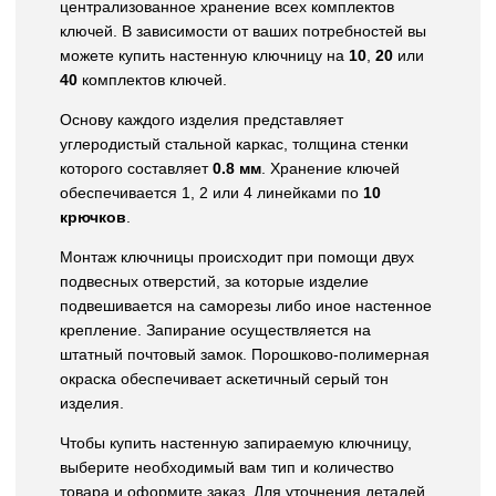
централизованное хранение всех комплектов
ключей. В зависимости от ваших потребностей вы
можете купить настенную ключницу на
10
,
20
или
40
комплектов ключей.
Основу каждого изделия представляет
углеродистый стальной каркас, толщина стенки
которого составляет
0.8 мм
. Хранение ключей
обеспечивается 1, 2 или 4 линейками по
10
крючков
.
Монтаж ключницы происходит при помощи двух
подвесных отверстий, за которые изделие
подвешивается на саморезы либо иное настенное
крепление. Запирание осуществляется на
штатный почтовый замок. Порошково-полимерная
окраска обеспечивает аскетичный серый тон
изделия.
Чтобы купить настенную запираемую ключницу,
выберите необходимый вам тип и количество
товара и оформите заказ. Для уточнения деталей