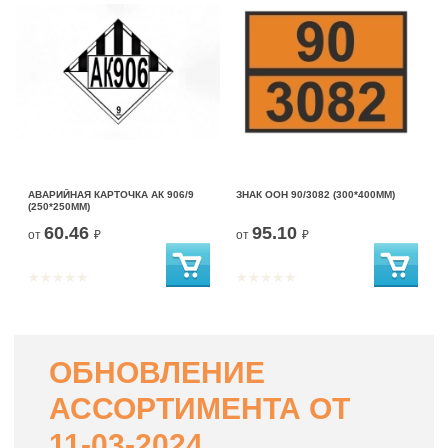
АВАРИЙНАЯ КАРТОЧКА АК 906/9
ЗНАК ООН 90/3082 (300*400ММ)
(250*250ММ)
60.46
95.10
от
₽
от
₽
ОБНОВЛЕНИЕ
АССОРТИМЕНТА ОТ
11-03-2024