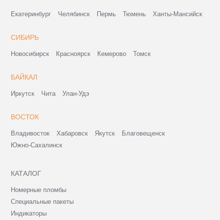
Екатеринбург
Челябинск
Пермь
Тюмень
Ханты-Мансийск
СИБИРЬ
Новосибирск
Красноярск
Кемерово
Томск
БАЙКАЛ
Иркутск
Чита
Улан-Удэ
ВОСТОК
Владивосток
Хабаровск
Якутск
Благовещенск
Южно-Сахалинск
КАТАЛОГ
Номерные пломбы
Специальные пакеты
Индикаторы