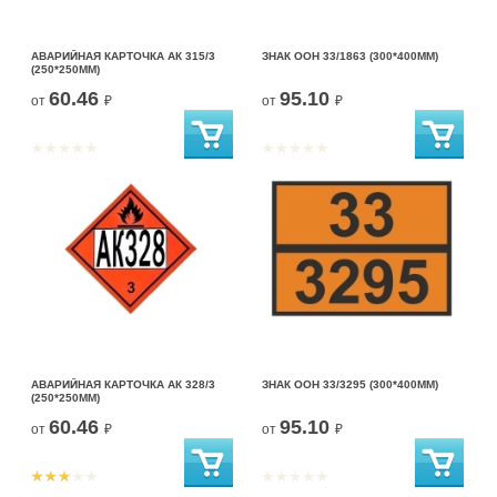
АВАРИЙНАЯ КАРТОЧКА АК 315/3
ЗНАК ООН 33/1863 (300*400ММ)
(250*250ММ)
60.46
95.10
от
₽
от
₽
АВАРИЙНАЯ КАРТОЧКА АК 328/3
ЗНАК ООН 33/3295 (300*400ММ)
(250*250ММ)
60.46
95.10
от
₽
от
₽