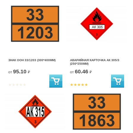
ЗНАК ООН 33/1203 (300*400ММ)
АВАРИЙНАЯ КАРТОЧКА АК 305/3
(250*250ММ)
95.10
60.46
от
₽
от
₽