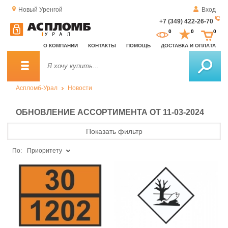
Новый Уренгой
Вход
+7 (349) 422-26-70
За
0
0
0
о
О КОМПАНИИ
КОНТАКТЫ
ПОМОЩЬ
ДОСТАВКА И ОПЛАТА
зв
Аспломб-Урал
Новости
ОБНОВЛЕНИЕ АССОРТИМЕНТА ОТ 11-03-2024
Показать фильтр
По:
Приоритету