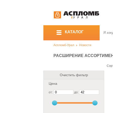
КАТАЛОГ
Аспломб-Урал
Новости
РАСШИРЕНИЕ АССОРТИМЕНТ
Сор
Очистить фильтр
Цена
от:
до: