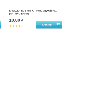
КРЫШКА Ø38 ММ, С ПРОКЛАДКОЙ №1
(НАТУРАЛЬНАЯ)
10.00
₽