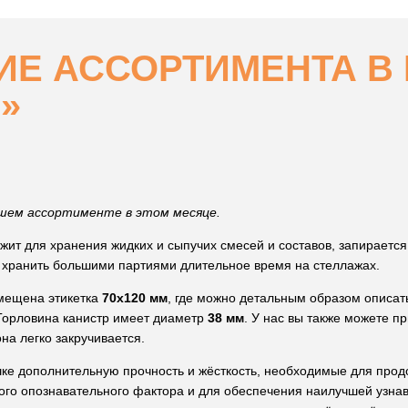
Е АССОРТИМЕНТА В 
»
ашем ассортименте в этом месяце.
жит для хранения жидких и сыпучих смесей и составов, запирается 
 хранить большими партиями длительное время на стеллажах.
змещена этикетка
70x120 мм
, где можно детальным образом описа
Горловина канистр имеет диаметр
38 мм
. У нас вы также можете п
на легко закручивается.
е дополнительную прочность и жёсткость, необходимые для прод
ного опознавательного фактора и для обеспечения наилучшей узна