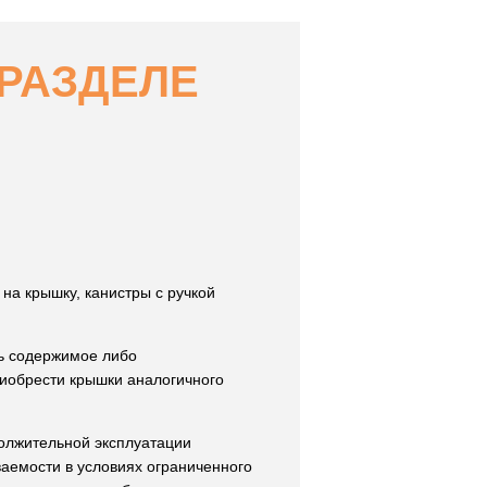
РАЗДЕЛЕ
на крышку, канистры с ручкой
ть содержимое либо
риобрести крышки аналогичного
олжительной эксплуатации
ваемости в условиях ограниченного