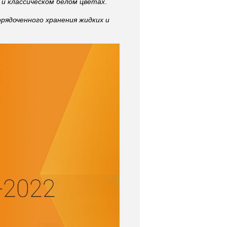
м и классическом белом цветах
.
рядоченного хранения жидких и