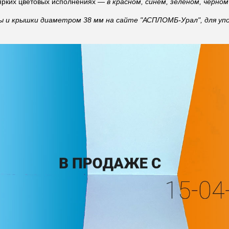
ярких цветовых исполнениях —
в красном, синем, зелёном, чёрно
 и крышки диаметром 38 мм на сайте "АСПЛОМБ-Урал", для упо