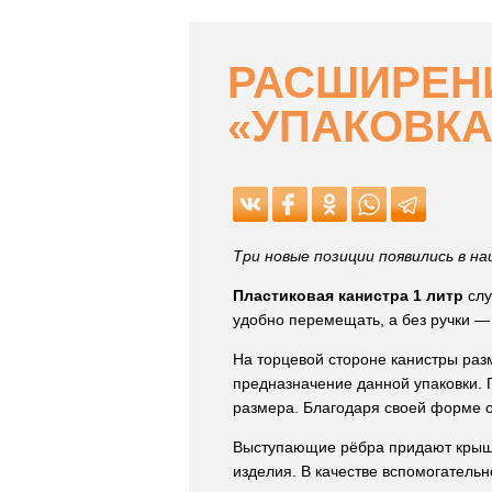
РАСШИРЕНИ
«УПАКОВКА
Три новые позиции появились в н
Пластиковая канистра 1 литр
слу
удобно перемещать, а без ручки —
На торцевой стороне канистры ра
предназначение данной упаковки. 
размера. Благодаря своей форме о
Выступающие рёбра придают крышк
изделия. В качестве вспомогатель