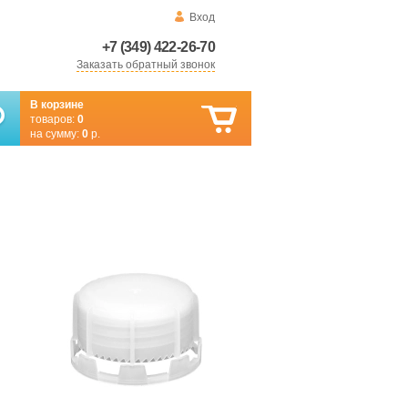
Вход
+7 (349) 422-26-70
Заказать обратный звонок
В корзине
товаров:
0
на сумму:
0
р.