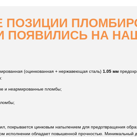
Е ПОЗИЦИИ ПЛОМБИ
И ПОЯВИЛИСЬ НА НА
нированная (оцинкованная + нержавеющая сталь)
1.05 мм
предохр
я:
е и неармированные пломбы;
пломбы;
жил, покрывается цинковым напылением для предотвращения образ
ом исполнении обладает повышенной прочностью. Минимальный 