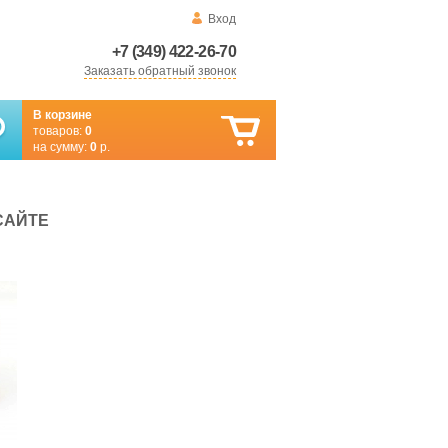
Вход
+7 (349) 422-26-70
Заказать обратный звонок
В корзине
товаров:
0
на сумму:
0
р.
САЙТЕ