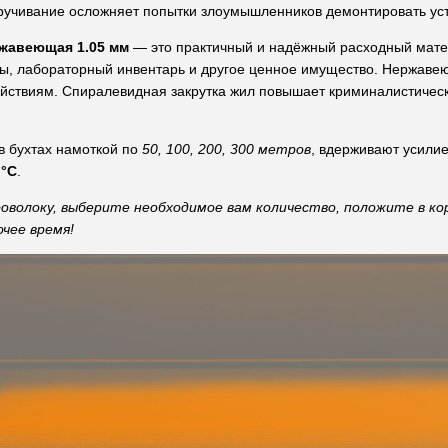
кручивание осложняет попытки злоумышленников демонтировать ус
жавеющая 1.05 мм
— это практичный и надёжный расходный мате
ы, лабораторный инвентарь и другое ценное имущество. Нержаве
йствиям. Спиралевидная закрутка жил повышает криминалистичес
в бухтах намоткой по
50, 100, 200, 300 метров
, вдерживают усили
 °C
.
оволоку, выберите необходимое вам количество, положите в ко
очее время!