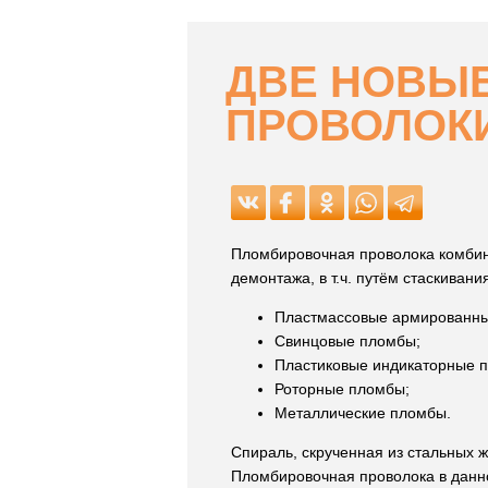
ДВЕ НОВЫ
ПРОВОЛОК
Пломбировочная проволока комби
демонтажа, в т.ч. путём стаскивани
Пластмассовые армированны
Свинцовые пломбы;
Пластиковые индикаторные 
Роторные пломбы;
Металлические пломбы.
Спираль, скрученная из стальных 
Пломбировочная проволока в данн