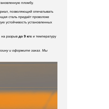
тановленную пломбу.
риал, позволяющий опечатывать
ющая сталь придаёт проволоке
кую устойчивость установленных
е на разрыв
до 9 кгс
и температуру
рзину и оформите заказ. Мы