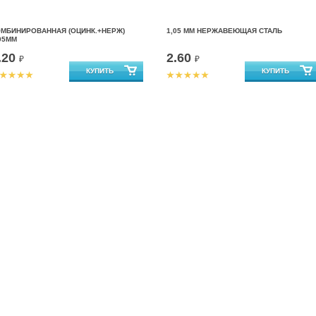
ОМБИНИРОВАННАЯ (ОЦИНК.+НЕРЖ)
1,05 ММ НЕРЖАВЕЮЩАЯ СТАЛЬ
05ММ
.20
2.60
₽
₽