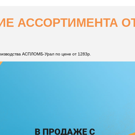
Е АССОРТИМЕНТА ОТ 
роизводства АСПЛОМБ-Урал по цене от 1283р.