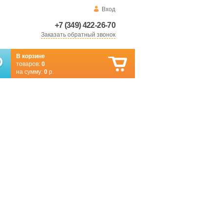
Вход
+7 (349) 422-26-70
Заказать обратный звонок
В корзине
товаров:
0
на сумму:
0
р.