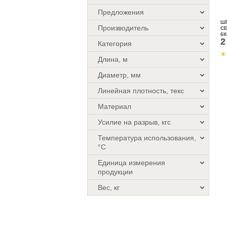
Предложения
Ш
Производитель
СЕ
6К
2
Категория
Длина, м
Диаметр, мм
Линейная плотность, текс
Материал
Усилие на разрыв, кгс
Температура использования,
°C
Единица измерения
продукции
Вес, кг