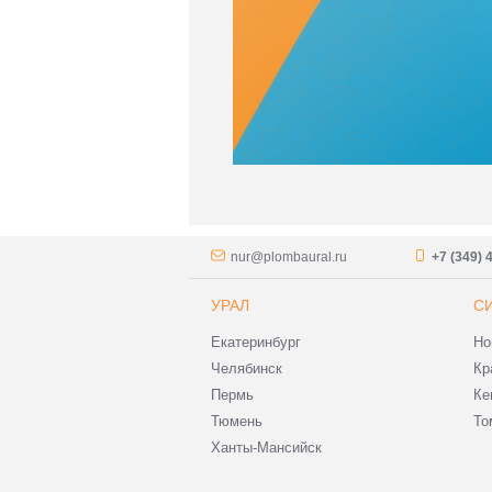
nur@plombaural.ru
+7 (349) 
УРАЛ
С
Екатеринбург
Но
Челябинск
Кр
Пермь
Ке
Тюмень
То
Ханты-Мансийск