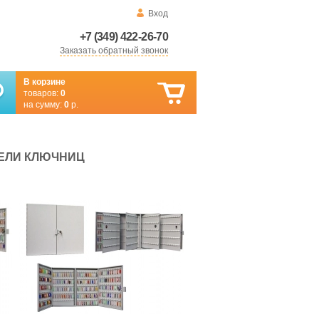
Вход
+7 (349) 422-26-70
Заказать обратный звонок
В корзине
товаров:
0
на сумму:
0
р.
ДЕЛИ КЛЮЧНИЦ