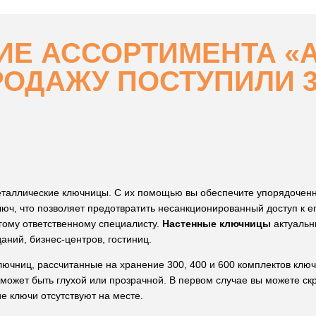
ИЕ АССОРТИМЕНТА «
ПРОДАЖУ ПОСТУПИЛИ 
еталлические ключницы. С их помощью вы обеспечите упорядоченн
люч, что позволяет предотвратить несанкционированный доступ к 
гому ответственному специалисту.
Настенные ключницы
актуальн
ний, бизнес-центров, гостиниц.
лючниц, рассчитанные на хранение 300, 400 и 600 комплектов ключ
может быть глухой или прозрачной. В первом случае вы можете ск
ие ключи отсутствуют на месте.