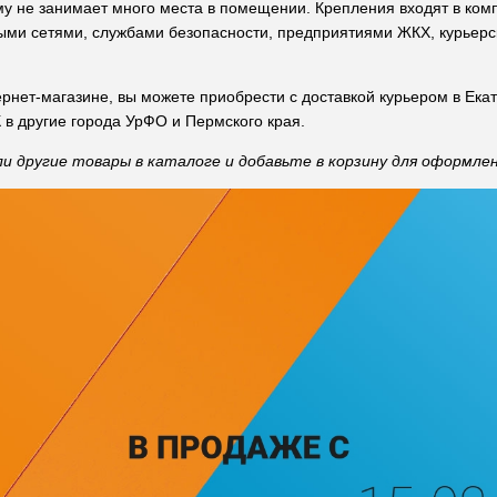
му не занимает много места в помещении. Крепления входят в ком
ыми сетями, службами безопасности, предприятиями ЖКХ, курьерс
ернет-магазине, вы можете приобрести с доставкой курьером в Ека
К в другие города УрФО и Пермского края.
 другие товары в каталоге и добавьте в корзину для оформлен