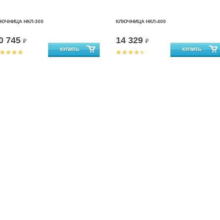
ЮЧНИЦА НКЛ-300
КЛЮЧНИЦА НКЛ-400
0 745
14 329
₽
₽