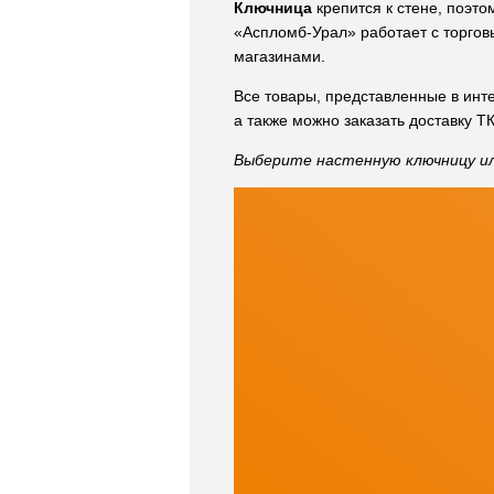
Ключница
крепится к стене, поэто
«Аспломб-Урал» работает с торгов
магазинами.
Все товары, представленные в инт
а также можно заказать доставку Т
Выберите настенную ключницу или