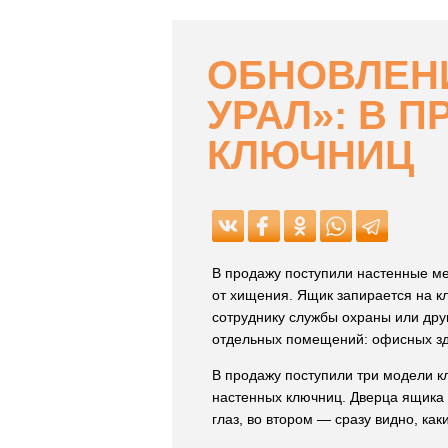
ОБНОВЛЕН
УРАЛ»: В 
КЛЮЧНИЦ
В продажу поступили настенные м
от хищения. Ящик запирается на к
сотруднику службы охраны или дру
отдельных помещений: офисных зда
В продажу поступили три модели к
настенных ключниц. Дверца ящика 
глаз, во втором — сразу видно, как