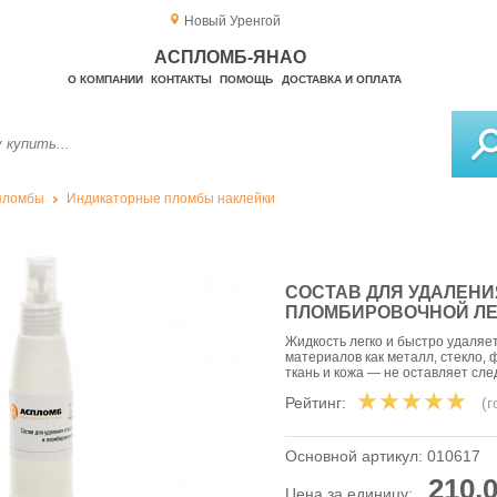
Новый Уренгой
АСПЛОМБ-ЯНАО
О КОМПАНИИ
КОНТАКТЫ
ПОМОЩЬ
ДОСТАВКА И ОПЛАТА
пломбы
Индикаторные пломбы наклейки
СОСТАВ ДЛЯ УДАЛЕНИ
ПЛОМБИРОВОЧНОЙ ЛЕН
Жидкость легко и быстро удаляе
материалов как металл, стекло,
ткань и кожа — не оставляет сле
Рейтинг:
(
Основной артикул:
010617
210,0
Цена за единицу: