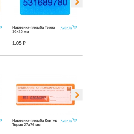
Наклейка-пломба Терра
Купить
Наклейка-пломба Терра
10х20 мм
20х100 мм
1.05 ₽
4.75 ₽
Наклейка-пломба Контур
Купить
Наклейка-пломба Контур
Термо 27х76 мм
Термо 27х100 мм