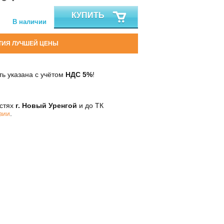
КУПИТЬ
В наличии
ТИЯ ЛУЧШЕЙ ЦЕНЫ
ь указана с учётом
НДС 5%
!
остях
г. Новый Уренгой
и до ТК
вии
.