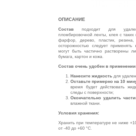
ОПИСАНИЕ
Состав
подходит для удалени
пломбировочной ленты, клея с таких 
фарфор, дерево, пластик, резина
осторожностью следует применять н
могут быть частично растворены ли
бумага, картон и кожа.
Состав очень удобен в применении
Нанесите жидкость
для удален
Оставьте примерно на 10 мин
время будет действовать жид
следы с поверхности;
Окончательно удалить част
влажной ткани.
Условия хранения:
Хранить при температуре не ниже +1
от -40 до +60 °C.