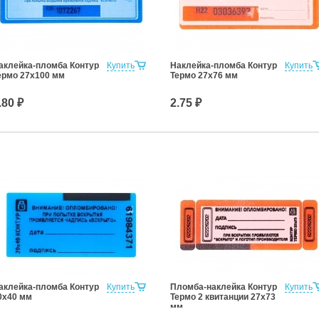
аклейка-пломба Контур
Купить
Наклейка-пломба Контур
Купить
ермо 27х100 мм
Термо 27х76 мм
.80 ₽
2.75 ₽
аклейка-пломба Контур
Купить
Пломба-наклейка Контур
Купить
0х40 мм
Термо 2 квитанции 27х73
мм