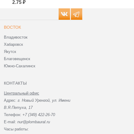
2.75 ₽
3.80 ₽
ВОСТОК
Владивосток
Хабаровск
Якутск
Благовещенск
Южно-Сахалинск
КОНТАКТЫ
Центральный офис
Адрес:
г. Новый Уренгой, ул. Имени
В.Я.Петуха, 17
Телефон:
+7 (349) 422-26-70
E-mail:
nur@plombaural.ru
Часы работы: