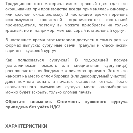
Традиционно этот материал имеет красный цвет (для его
окрашивания при производстве всегда применялась киноварь
или красная окись железа). В настоящее время перечень
используемых красителей ограничивается фантазией
производителя, поэтому вы можете приобрести не только
красный, но и, например, желтый, серый или зеленый сургуч.
В настоящее время этот материал доступен в самых разных
формах выпуска: сургучные свечи, гранулы и классический
вариант – кусковой сургуч.
Как пользоваться сургучом? В подходящей посуде
(металлическая емкость или специальная сургучница)
расплавляется необходимое количество продукта. Затем его
наносят на место опломбировки (или декорируемый участок),
дают немного остыть и печатью оставляют оттиск. После
окончательного высыхания сургуча место опломбировки
можно будет вскрыть, только сломав печать.
Обратите внимание: Стоимость кускового сургуча
приведена без учёта НДС!
ХАРАКТЕРИСТИКИ