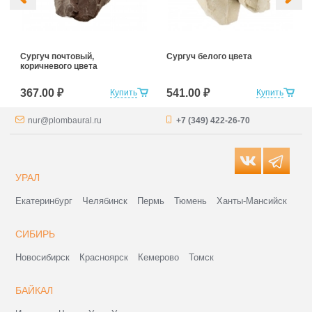
Сургуч почтовый,
Сургуч белого цвета
коричневого цвета
367.00 ₽
541.00 ₽
Купить
Купить
nur@plombaural.ru
+7 (349) 422-26-70
УРАЛ
Екатеринбург
Челябинск
Пермь
Тюмень
Ханты-Мансийск
СИБИРЬ
Новосибирск
Красноярск
Кемерово
Томск
БАЙКАЛ