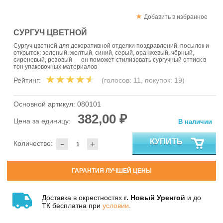
Добавить в избранное
СУРГУЧ ЦВЕТНОЙ
Сургуч цветной для декоративной отделки поздравлений, посылок и
открыток: зеленый, желтый, синий, серый, оранжевый, чёрный,
сиреневый, розовый — он поможет стилизовать сургучный оттиск в
тон упаковочных материалов
Рейтинг:
(голосов:
11
, покупок:
19
)
Основной артикул:
080101
382,00 ₽
Цена за единицу:
В наличии
-
КУПИТЬ
Количество:
+
ГАРАНТИЯ ЛУЧШЕЙ ЦЕНЫ
Доставка в окрестностях
г. Новый Уренгой
и до
ТК бесплатна при
условии
.