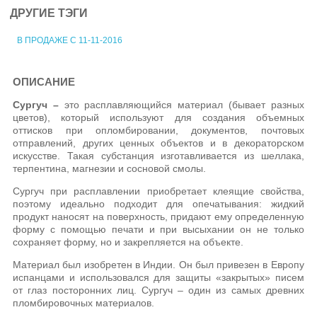
ДРУГИЕ ТЭГИ
В ПРОДАЖЕ С 11-11-2016
ОПИСАНИЕ
Сургуч –
это расплавляющийся материал (бывает разных
цветов), который используют для создания объемных
оттисков при опломбировании, документов, почтовых
отправлений, других ценных объектов и в декораторском
искусстве. Такая субстанция изготавливается из шеллака,
терпентина, магнезии и сосновой смолы.
Сургуч при расплавлении приобретает клеящие свойства,
поэтому идеально подходит для опечатывания: жидкий
продукт наносят на поверхность, придают ему определенную
форму с помощью печати и при высыхании он не только
сохраняет форму, но и закрепляется на объекте.
Материал был изобретен в Индии. Он был привезен в Европу
испанцами и использовался для защиты «закрытых» писем
от глаз посторонних лиц. Сургуч – один из самых древних
пломбировочных материалов.