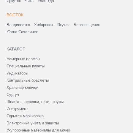
Иркутск
Чита
Улан-Удэ
ВОСТОК
Владивосток
Хабаровск
Якутск
Благовещенск
Южно-Сахалинск
КАТАЛОГ
Номерные пломбы
Специальные пакеты
Индикаторы
Контрольные браслеты
Хранение ключей
Сургуч
Шпагаты, веревки, нити, шнуры.
Инструмент
Скрытая маркировка
Электроника учёта и защиты
Укупорочные материалы для бочек