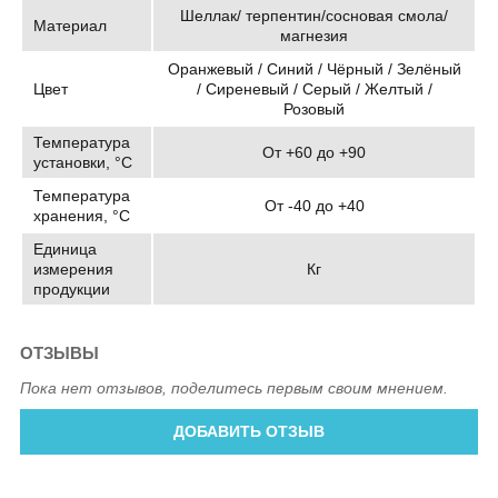
Шеллак/ терпентин/сосновая смола/
Материал
магнезия
Оранжевый / Синий / Чёрный / Зелёный
Цвет
/ Сиреневый / Серый / Желтый /
Розовый
Температура
От +60 до +90
установки, °C
Температура
От -40 до +40
хранения, °C
Единица
измерения
Кг
продукции
ОТЗЫВЫ
Пока нет отзывов, поделитесь первым своим мнением.
ДОБАВИТЬ ОТЗЫВ