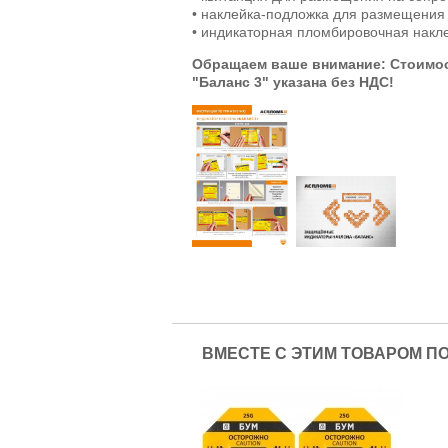
• наклейка-подложка для размещения 
• индикаторная пломбировочная накл
Обращаем ваше внимание: Стоимос
"Баланс 3" указана без НДС!
ВМЕСТЕ С ЭТИМ ТОВАРОМ П