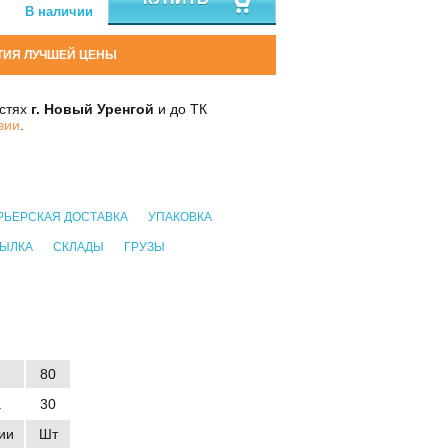
В наличии
ТИЯ ЛУЧШЕЙ ЦЕНЫ
остях
г. Новый Уренгой
и до ТК
вии
.
РЬЕРСКАЯ ДОСТАВКА
УПАКОВКА
СЫЛКА
СКЛАДЫ
ГРУЗЫ
80
а
30
ии
Шт