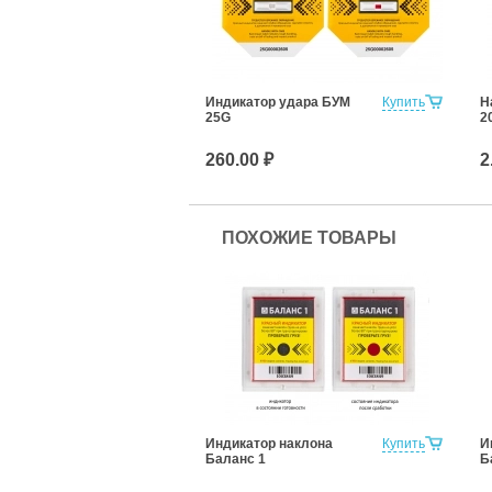
Индикатор удара БУМ
Купить
Н
25G
2
260.00 ₽
2
ПОХОЖИЕ ТОВАРЫ
Индикатор наклона
Купить
И
Баланс 1
Б