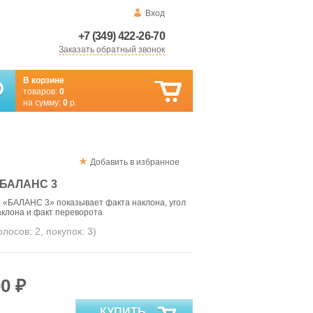
Вход
+7 (349) 422-26-70
Заказать обратный звонок
В корзине
товаров:
0
на сумму:
0
р.
Добавить в избранное
БАЛАНС 3
 «БАЛАНС 3» показывает факта наклона, угол
наклона и факт переворота
голосов:
2
, покупок:
3
)
0 ₽
КУПИТЬ