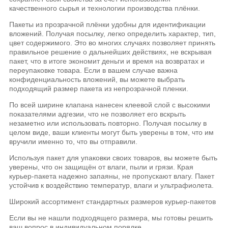
качественного сырья и технологии производства плёнки.
Пакеты из прозрачной плёнки удобны для идентификации
вложений. Получая посылку, легко определить характер, тип,
цвет содержимого. Это во многих случаях позволяет принять
правильное решение о дальнейших действиях, не вскрывая
пакет, что в итоге экономит деньги и время на возвратах и
переупаковке товара. Если в вашем случае важна
конфиденциальность вложений, вы можете выбрать
подходящий размер пакета из непрозрачной пленки.
По всей ширине клапана нанесен клеевой слой с высокими
показателями адгезии, что не позволяет его вскрыть
незаметно или использовать повторно. Получая посылку в
целом виде, ваши клиенты могут быть уверены в том, что им
вручили именно то, что вы отправили.
Используя пакет для упаковки своих товаров, вы можете быть
уверены, что он защищён от влаги, пыли и грязи. Края
курьер-пакета надежно запаяны, не пропускают влагу. Пакет
устойчив к воздействию температур, влаги и ультрафиолета.
Широкий ассортимент стандартных размеров курьер-пакетов
Если вы не нашли подходящего размера, мы готовы решить
ваш вопрос в индивидуальном порядке