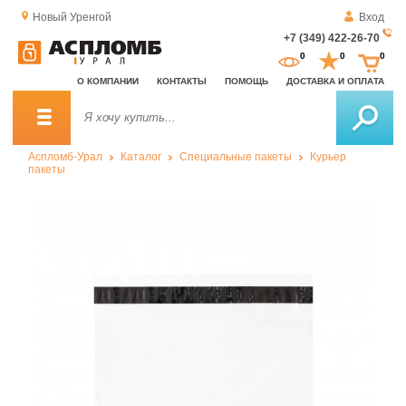
Новый Уренгой
Вход
+7 (349) 422-26-70
За
0
0
0
о
О КОМПАНИИ
КОНТАКТЫ
ПОМОЩЬ
ДОСТАВКА И ОПЛАТА
зв
Аспломб-Урал
Каталог
Специальные пакеты
Курьер
пакеты