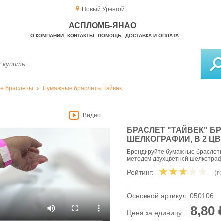
Новый Уренгой
АСПЛОМБ-ЯНАО
О КОМПАНИИ
КОНТАКТЫ
ПОМОЩЬ
ДОСТАВКА И ОПЛАТА
е браслеты
Бумажные браслеты Тайвек
Видео
БРАСЛЕТ "ТАЙВЕК" 
ШЕЛКОГРАФИИ, В 2 Ц
Брендируйте бумажные браслеты 
методом двухцветной шелкотра
Рейтинг:
(
Основной артикул:
050106
8,80 
Цена за единицу: