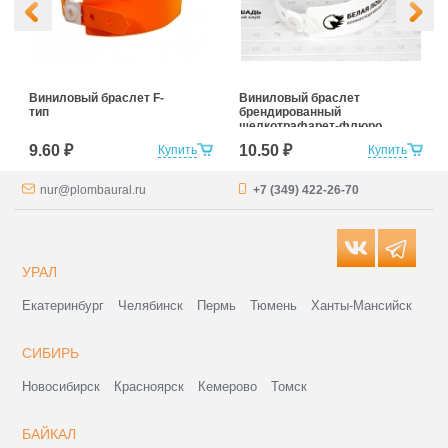
Виниловый браслет F-
Виниловый браслет
тип
брендированный
шелкотрафарет-флюро,
1 цвет
9.60 ₽
10.50 ₽
Купить
Купить
nur@plombaural.ru
+7 (349) 422-26-70
УРАЛ
Екатеринбург
Челябинск
Пермь
Тюмень
Ханты-Мансийск
СИБИРЬ
Новосибирск
Красноярск
Кемерово
Томск
БАЙКАЛ