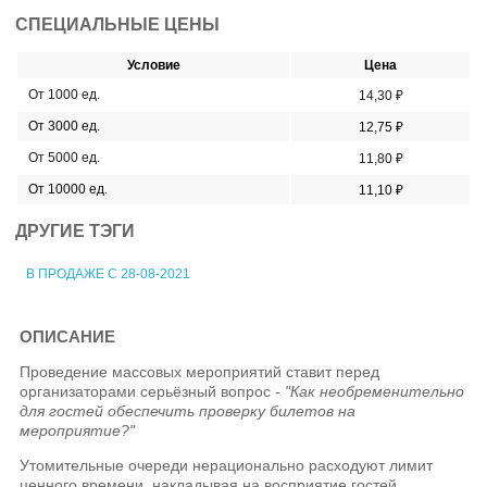
СПЕЦИАЛЬНЫЕ ЦЕНЫ
Условие
Цена
От 1000 ед.
14,30 ₽
От 3000 ед.
12,75 ₽
От 5000 ед.
11,80 ₽
От 10000 ед.
11,10 ₽
ДРУГИЕ ТЭГИ
В ПРОДАЖЕ С 28-08-2021
ОПИСАНИЕ
Проведение массовых мероприятий ставит перед
организаторами серьёзный вопрос -
"Как необременительно
для гостей обеспечить проверку билетов на
мероприятие?"
Утомительные очереди нерационально расходуют лимит
ценного времени, накладывая на восприятие гостей