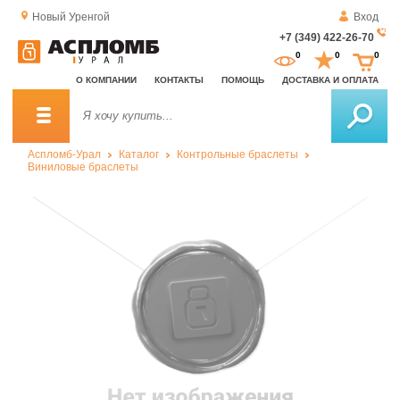
Новый Уренгой
Вход
+7 (349) 422-26-70
За
0
0
0
о
О КОМПАНИИ
КОНТАКТЫ
ПОМОЩЬ
ДОСТАВКА И ОПЛАТА
зв
Аспломб-Урал
Каталог
Контрольные браслеты
Виниловые браслеты