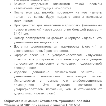
Замена отдельных элементов такой пломбы
невозможна: конструкция монолитна.
После монтажа пломбы проволоку из нее извлечь
нельзя: ее концы будут надежно зажаты замковым
механизмом.
Пространство для нанесения маркировки (уникальный
номер и логотип) имеет достаточно большой размер –
14*24 мм.
Номер повторяется на флажке и корпусе изделия, что
увеличивает его надежность.
Доступна дополнительная маркировка (логотип) и
изготовление пломб разного цвета.
Эффект свечения в ультрафиолетовом излучении
позволит контролировать состояние изделия и увидеть
нанесенную маркировку в условиях недостаточной
освещенности.
Изделие дополнено эксклюзивной защитой –
увеличенным количеством запирающих узлов.
Используется в темных или слабоосвещенных
помещениях. Это изделие светится в
ультрафиолетовом излучении, чем и отличается от
других пластиковых пломб.
Обратите внимание: Стоимость
тросовой
пломбы
"Эксперт М УФ" приведена с учётом НДС 5%!