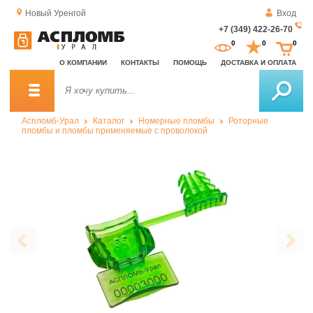
Новый Уренгой
Вход
+7 (349) 422-26-70
За
0
0
0
о
О КОМПАНИИ
КОНТАКТЫ
ПОМОЩЬ
ДОСТАВКА И ОПЛАТА
зв
Аспломб-Урал
Каталог
Номерные пломбы
Роторные
пломбы и пломбы применяемые с проволокой