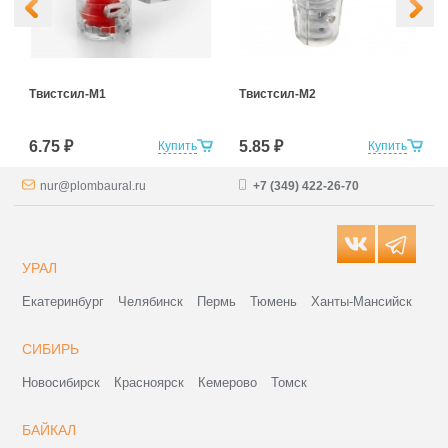
Твистсил-М1
Твистсил-М2
6.75 ₽
5.85 ₽
Купить
Купить
nur@plombaural.ru
+7 (349) 422-26-70
УРАЛ
Екатеринбург
Челябинск
Пермь
Тюмень
Ханты-Мансийск
СИБИРЬ
Новосибирск
Красноярск
Кемерово
Томск
БАЙКАЛ