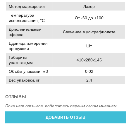
Метод маркировки
Лазер
Температура
От -60 до +100
использования, °C
Дополнительный
Свечение в ультрафиолете
эффект
Единица измерения
Шт
продукции
Габариты
410х280х145
упаковки,мм
Объём упаковки, м3
0.02
Вес упаковки, кг
2.4
ОТЗЫВЫ
Пока нет отзывов, поделитесь первым своим мнением.
ДОБАВИТЬ ОТЗЫВ