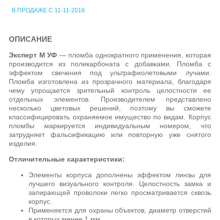
В ПРОДАЖЕ С 11-11-2016
ОПИСАНИЕ
Эксперт М УФ
— пломба однократного применения, которая
производится из поликарбоната с добавками. Пломба с
эффектом свечения под ультрафиолетовыми лучами.
Пломба изготовлена из прозрачного материала, благодаря
чему упрощается зрительный контроль целостности ее
отдельных элементов. Производителем представлено
несколько цветовых решений, поэтому вы сможете
классифицировать охраняемое имущество по видам. Корпус
пломбы маркируется индивидуальным номером, что
затрудняет фальсификацию или повторную уже снятого
изделия.
Отличительные характеристики:
Элементы корпуса дополнены эффектом линзы для
лучшего визуального контроля. Целостность замка и
запирающей проволоки легко просматривается сквозь
корпус.
Применяется для охраны объектов, диаметр отверстий
в которых менее 1 мм.