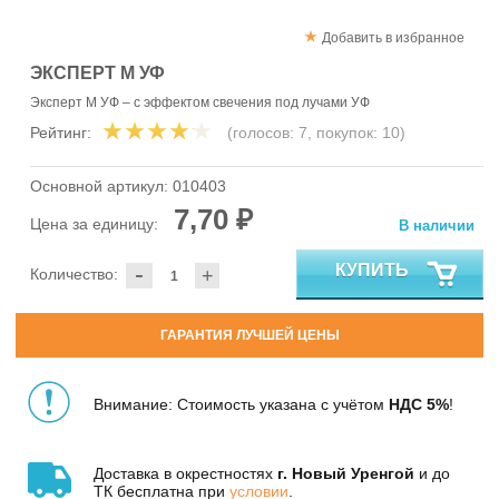
Добавить в избранное
ЭКСПЕРТ М УФ
Эксперт М УФ – с эффектом свечения под лучами УФ
Рейтинг:
(голосов:
7
, покупок:
10
)
Основной артикул:
010403
7,70 ₽
Цена за единицу:
В наличии
-
КУПИТЬ
Количество:
+
ГАРАНТИЯ ЛУЧШЕЙ ЦЕНЫ
Внимание: Стоимость указана с учётом
НДС 5%
!
Доставка в окрестностях
г. Новый Уренгой
и до
ТК бесплатна при
условии
.