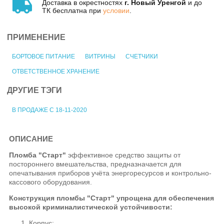
Доставка в окрестностях
г. Новый Уренгой
и до
ТК бесплатна при
условии
.
ПРИМЕНЕНИЕ
БОРТОВОЕ ПИТАНИЕ
ВИТРИНЫ
СЧЕТЧИКИ
ОТВЕТСТВЕННОЕ ХРАНЕНИЕ
ДРУГИЕ ТЭГИ
В ПРОДАЖЕ С 18-11-2020
ОПИСАНИЕ
Пломба "Старт"
эффективное средство защиты от
постороннего вмешательства, предназначается для
опечатывания приборов учёта энергоресурсов и контрольно-
кассового оборудования.
Конструкция пломбы
"Старт"
упрощена для обеспечения
высокой криминалистической устойчивости:
Корпус;