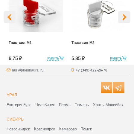
Твистсил-М1
Твистсил-М2
6.75 ₽
5.85 ₽
Купить
Купить
nur@plombaural.ru
+7 (349) 422-26-70
УРАЛ
Екатеринбург
Челябинск
Пермь
Тюмень
Ханты-Мансийск
СИБИРЬ
Новосибирск
Красноярск
Кемерово
Томск