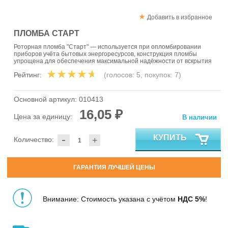
Добавить в избранное
ПЛОМБА СТАРТ
Роторная пломба "Старт" — используется при опломбировании
приборов учёта бытовых энергоресурсов, конструкция пломбы
упрощена для обеспечения максимальной надёжности от вскрытия
Рейтинг:
(голосов:
5
, покупок:
7
)
Основной артикул:
010413
16,05 ₽
Цена за единицу:
В наличии
-
КУПИТЬ
Количество:
+
ГАРАНТИЯ ЛУЧШЕЙ ЦЕНЫ
Внимание: Стоимость указана с учётом
НДС 5%
!