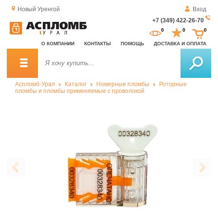
Новый Уренгой
Вход
+7 (349) 422-26-70
За
0
0
0
о
О КОМПАНИИ
КОНТАКТЫ
ПОМОЩЬ
ДОСТАВКА И ОПЛАТА
зв
Аспломб-Урал
Каталог
Номерные пломбы
Роторные
пломбы и пломбы применяемые с проволокой