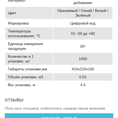
Материал
добавками
Оранжевый / Синий / Белый /
Цвет
Зелёный
Маркировка
Цифровой код
Температура
От -50 до +60
использования, °C
Единица измерения
Шт
продукции
Количество в 1
1000
упаковке, шт
Габариты упаковки,мм
410х210х165
Объём упаковки, м3
0.01
Вес упаковки, кг
4.5
ОТЗЫВЫ
Пока нет отзывов, поделитесь первым своим мнением.