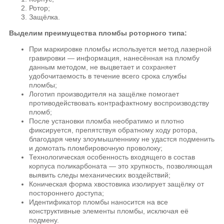
Ротор;
Защёлка.
Выделим преимущества пломбы роторного типа:
При маркировке пломбы используется метод лазерной
гравировки — информация, нанесённая на пломбу
данным методом, не выцветает и сохраняет
удобочитаемость в течение всего срока службы
пломбы;
Логотип производителя на защёлке помогает
противодействовать контрафактному воспроизводству
пломб;
После установки пломба необратимо и плотно
фиксируется, препятствуя обратному ходу ротора,
благодаря чему злоумышленнику не удастся подменить
и домотать пломбировочную проволоку;
Технологическая особенность входящего в состав
корпуса поликарбоната — это хрупкость, позволяющая
выявить следы механических воздействий;
Коническая форма хвостовика изолирует защёлку от
постороннего доступа;
Идентификатор пломбы наносится на все
конструктивные элементы пломбы, исключая её
подмену.