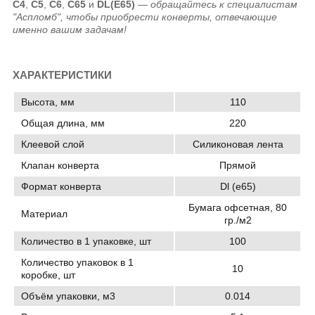
C4
,
C5
,
C6
,
C65
и
DL(E65)
—
обращайтесь к специалистам
"Аспломб", чтобы приобрести конверты, отвечающие
именно вашим задачам!
ХАРАКТЕРИСТИКИ
Высота, мм
110
Общая длина, мм
220
Клеевой слой
Силиконовая лента
Клапан конверта
Прямой
Формат конверта
Dl (e65)
Бумага офсетная, 80
Материал
гр./м2
Количество в 1 упаковке, шт
100
Количество упаковок в 1
10
коробке, шт
Объём упаковки, м3
0.014