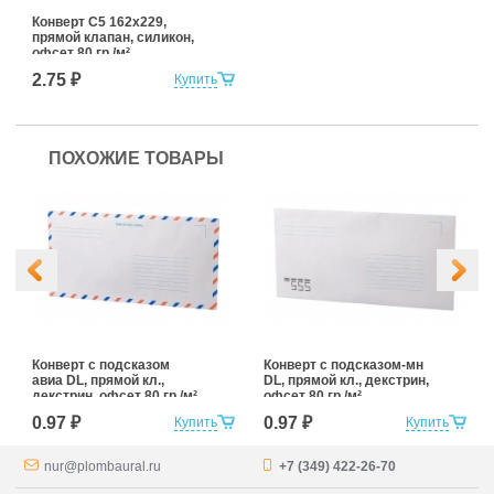
Конверт С5 162x229,
прямой клапан, силикон,
офсет 80 гр./м²
2.75 ₽
Купить
ПОХОЖИЕ ТОВАРЫ
Конверт с подсказом
Конверт с подсказом-мн
авиа DL, прямой кл.,
DL, прямой кл., декстрин,
декстрин, офсет 80 гр./м²
офсет 80 гр./м²
0.97 ₽
0.97 ₽
Купить
Купить
nur@plombaural.ru
+7 (349) 422-26-70