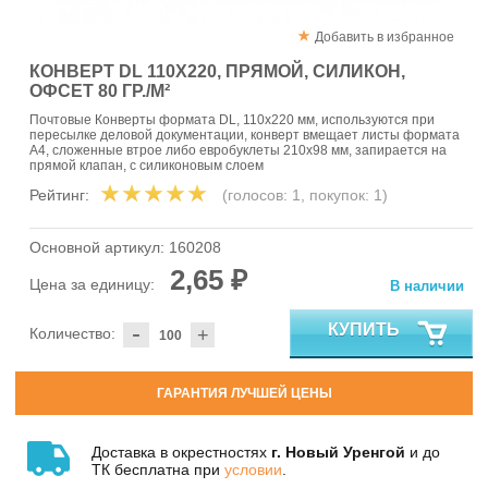
Добавить в избранное
КОНВЕРТ DL 110X220, ПРЯМОЙ, СИЛИКОН,
ОФСЕТ 80 ГР./М²
Почтовые Конверты формата DL, 110x220 мм, используются при
пересылке деловой документации, конверт вмещает листы формата
А4, сложенные втрое либо евробуклеты 210х98 мм, запирается на
прямой клапан, с силиконовым слоем
Рейтинг:
(голосов:
1
, покупок:
1
)
Основной артикул:
160208
2,65 ₽
Цена за единицу:
В наличии
-
КУПИТЬ
Количество:
+
ГАРАНТИЯ ЛУЧШЕЙ ЦЕНЫ
Доставка в окрестностях
г. Новый Уренгой
и до
ТК бесплатна при
условии
.