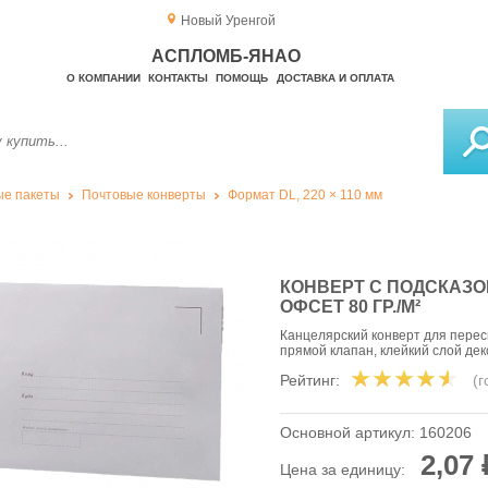
Новый Уренгой
АСПЛОМБ-ЯНАО
О КОМПАНИИ
КОНТАКТЫ
ПОМОЩЬ
ДОСТАВКА И ОПЛАТА
е пакеты
Почтовые конверты
Формат DL, 220 × 110 мм
КОНВЕРТ С ПОДСКАЗОМ
ОФСЕТ 80 ГР./М²
Канцелярский конверт для перес
прямой клапан, клейкий слой де
Рейтинг:
(
Основной артикул:
160206
2,07 
Цена за единицу: