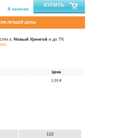
КУПИТЬ
В наличии
ТИЯ ЛУЧШЕЙ ЦЕНЫ
остях
г. Новый Уренгой
и до ТК
вии
.
Цена
1,55 ₽
110