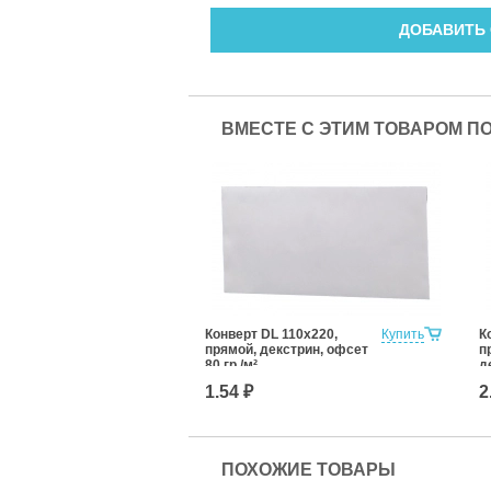
ДОБАВИТЬ
ВМЕСТЕ С ЭТИМ ТОВАРОМ П
Конверт DL 110x220,
Купить
К
прямой, декстрин, офсет
п
80 гр./м²
д
м
1.54 ₽
2
ПОХОЖИЕ ТОВАРЫ