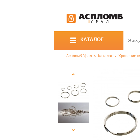
КАТАЛОГ
Аспломб-Урал
Каталог
Хранение к