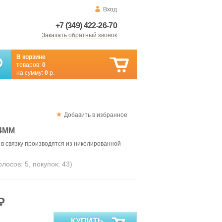
Вход
+7 (349) 422-26-70
Заказать обратный звонок
В корзине
товаров:
0
на сумму:
0
р.
Добавить в избранное
4ММ
в связку производятся из никелированной
голосов:
5
, покупок:
43
)
₽
КУПИТЬ