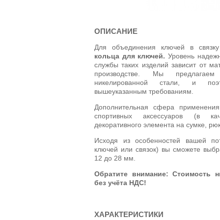
ОПИСАНИЕ
Для объединения ключей в связку
кольца для ключей.
Уровень надежн
службы таких изделий зависит от ма
производстве. Мы предлагаем
никелированной стали, и поэ
вышеуказанным требованиям.
Дополнительная сфера применения:
спортивных аксессуаров (в ка
декоративного элемента на сумке, рюк
Исходя из особенностей вашей пот
ключей или связок) вы сможете выбр
12 до 28 мм.
Обратите внимание: Стоимость н
без учёта НДС!
ХАРАКТЕРИСТИКИ