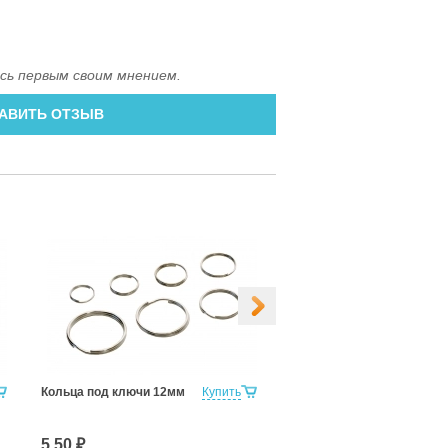
сь первым своим мнением.
АВИТЬ ОТЗЫВ
Кольца под ключи 12мм
Купить
Кольца под ключи 14мм
5.50 ₽
6.60 ₽