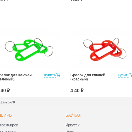
релок для ключей
Купить
Брелок для ключей
Купить
зеленый)
(красный)
.40 ₽
4.40 ₽
422-26-70
ИБИРЬ
БАЙКАЛ
восибирск
Иркутск