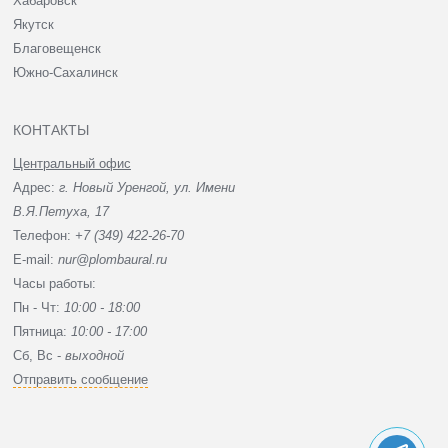
Хабаровск
Якутск
Благовещенск
Южно-Сахалинск
КОНТАКТЫ
Центральный офис
Адрес:
г. Новый Уренгой, ул. Имени
В.Я.Петуха, 17
Телефон:
+7 (349) 422-26-70
E-mail:
nur@plombaural.ru
Часы работы:
Пн - Чт:
10:00 - 18:00
Пятница:
10:00 - 17:00
Сб, Вc -
выходной
Отправить сообщение