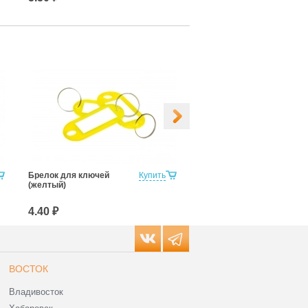
Брелок для ключей
Купить
Брелок для ключей
(желтый)
(черный)
4.40 ₽
4.40 ₽
ВОСТОК
Владивосток