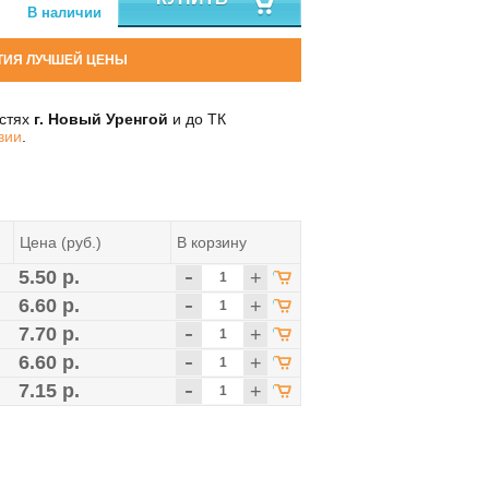
В наличии
ТИЯ ЛУЧШЕЙ ЦЕНЫ
остях
г. Новый Уренгой
и до ТК
вии
.
Цена (руб.)
В корзину
-
5.50 р.
+
-
6.60 р.
+
-
7.70 р.
+
-
6.60 р.
+
-
7.15 р.
+