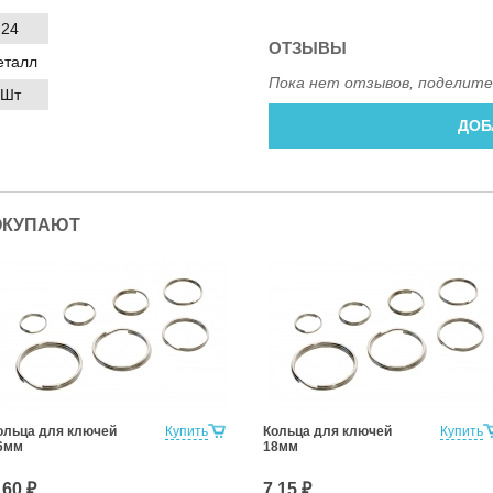
24
ОТЗЫВЫ
еталл
Пока нет отзывов, поделите
Шт
ДОБ
ОКУПАЮТ
ольца для ключей
Купить
Кольца для ключей
Купить
6мм
18мм
.60 ₽
7.15 ₽