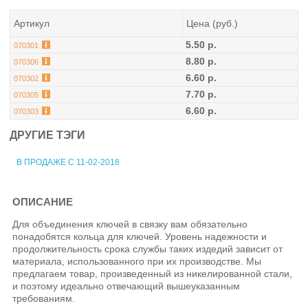
Артикул
Цена (руб.)
5.50 р.
070301
8.80 р.
070306
6.60 р.
070302
7.70 р.
070305
6.60 р.
070303
ДРУГИЕ ТЭГИ
В ПРОДАЖЕ С 11-02-2018
ОПИСАНИЕ
Для объединения ключей в связку вам обязательно
понадобятся кольца для ключей. Уровень надежности и
продолжительность срока службы таких издедий зависит от
материала, использованного при их производстве. Мы
предлагаем товар, произведенный из никелированной стали,
и поэтому идеально отвечающий вышеуказанным
требованиям.