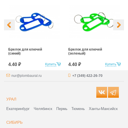
Брелок для ключей
Брелок для ключей
(синий)
(зеленый)
4.40 ₽
4.40 ₽
Купить
Купить
nur@plombaural.ru
+7 (349) 422-26-70
УРАЛ
Екатеринбург
Челябинск
Пермь
Тюмень
Ханты-Мансийск
СИБИРЬ