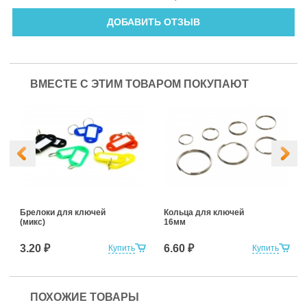
ДОБАВИТЬ ОТЗЫВ
ВМЕСТЕ С ЭТИМ ТОВАРОМ ПОКУПАЮТ
Брелоки для ключей
Кольца для ключей
(микс)
16мм
3.20 ₽
6.60 ₽
Купить
Купить
ПОХОЖИЕ ТОВАРЫ