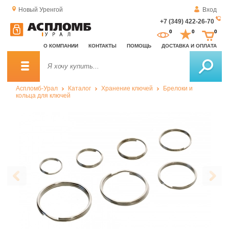
Новый Уренгой
Вход
+7 (349) 422-26-70
За
0
0
0
о
О КОМПАНИИ
КОНТАКТЫ
ПОМОЩЬ
ДОСТАВКА И ОПЛАТА
зв
Аспломб-Урал
Каталог
Хранение ключей
Брелоки и
кольца для ключей