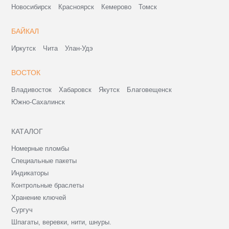
Новосибирск
Красноярск
Кемерово
Томск
БАЙКАЛ
Иркутск
Чита
Улан-Удэ
ВОСТОК
Владивосток
Хабаровск
Якутск
Благовещенск
Южно-Сахалинск
КАТАЛОГ
Номерные пломбы
Специальные пакеты
Индикаторы
Контрольные браслеты
Хранение ключей
Сургуч
Шпагаты, веревки, нити, шнуры.