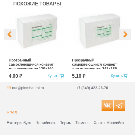
ПОХОЖИЕ ТОВАРЫ
Прозрачный
Прозрачный
самоклеющийся конверт
самоклеющийся конверт
для документов 120х160
для документов 242х185
4.00 ₽
5.10 ₽
Купить
Купить
nur@plombaural.ru
+7 (349) 422-26-70
УРАЛ
Екатеринбург
Челябинск
Пермь
Тюмень
Ханты-Мансийск