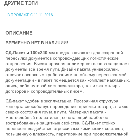
ДРУГИЕ ТЭГИ
В ПРОДАЖЕ С 11-11-2016
ОПИСАНИЕ
ВРЕМЕННО НЕТ В НАЛИЧИИ!
СД-Пакеты
160х240 мм
предназначаются для сохранной
пересылки документов сопровождающих логистические
отправления. Высокопрочная полимерная основа защищает
документы всё время пути. Дизайн пакета универсален,
отвечает основным требованиям по объему пересылаемой
документации - в пакет помещается как комплект накладных,
опись, либо путевой лист экспедитора, так и экземпляры
договоров и сопроводительных писем.
СД-пакет удобен в эксплуатации. Прозрачная структура
конверта способствует проведению приёмки товара, а также
сверке состояния груза в пути. Материал пакета -
многослойный полиэтилен, сочетающий наиболее
востребованные защитные свойства. СД-Пакет стойко
переносит воздействие агрессивных химических составов,
повышенную влажность, перетирание при продолжительной