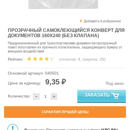
Добавить в избранное
ПРОЗРАЧНЫЙ САМОКЛЕЮЩИЙСЯ КОНВЕРТ ДЛЯ
ДОКУМЕНТОВ 160Х240 (БЕЗ КЛАПАНА)
Предназначенный для транспортировки документов прозрачный
пакет изготовлен из прочного полиэтилена, защищающего бумагу от
внешних воздействий
Рейтинг:
(голосов:
4
, покупок:
25
)
Основной артикул:
040501
9,35 ₽
Цена за единицу:
Под заказ
-
ЗАКАЗАТЬ
Количество:
+
ГАРАНТИЯ ЛУЧШЕЙ ЦЕНЫ
Внимание: Стоимость указана с учётом
НДС 5%
!