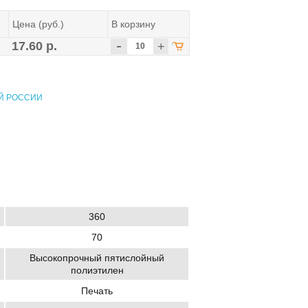
Цена (руб.)
В корзину
-
17.60 р.
+
Й РОССИИ
360
70
Высокопрочный пятислойный
полиэтилен
Печать