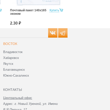
Почтовый пакет 140х165
Купить
Почтовый Пакет 162х229
эконом
мм
2.30 ₽
4.10 ₽
ВОСТОК
Владивосток
Хабаровск
Якутск
Благовещенск
Южно-Сахалинск
КОНТАКТЫ
Центральный офис
Адрес:
г. Новый Уренгой, ул. Имени
В.Я.Петуха, 17