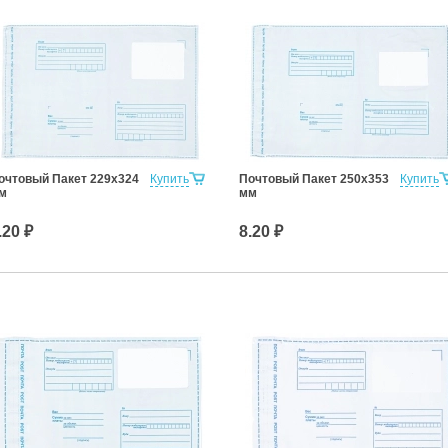
очтовый Пакет 229х324
Купить
Почтовый Пакет 250х353
Купить
м
мм
.20 ₽
8.20 ₽