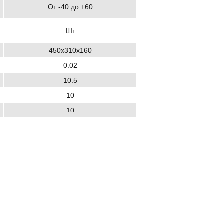
От -40 до +60
Шт
450х310х160
0.02
10.5
10
10