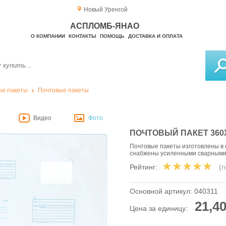
Новый Уренгой
АСПЛОМБ-ЯНАО
О КОМПАНИИ
КОНТАКТЫ
ПОМОЩЬ
ДОСТАВКА И ОПЛАТА
е пакеты
Почтовые пакеты
Видео
Фото
ПОЧТОВЫЙ ПАКЕТ 360
Почтовые пакеты изготовлены в 
снабжены усиленными сварным
Рейтинг:
(
Основной артикул:
040311
21,40
Цена за единицу: