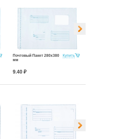
Почтовый Пакет 280х380
Купить
Почтовый Пакет 320х355
мм
мм
9.40 ₽
10.15 ₽