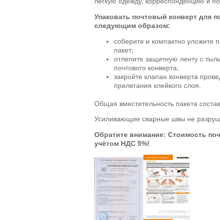
легкую одежду, корреспонденцию и п
Упаковать почтовый конверт для 
следующим образом:
соберите и компактно уложите 
пакет;
отлепите защитную ленту с тыл
почтового конверта;
закройте клапан конверта прове
прилегания клейкого слоя.
Общая вместительность пакета состав
Усиливающие сварные швы не разруша
Обратите внимание: Стоимость поч
учётом НДС 5%!