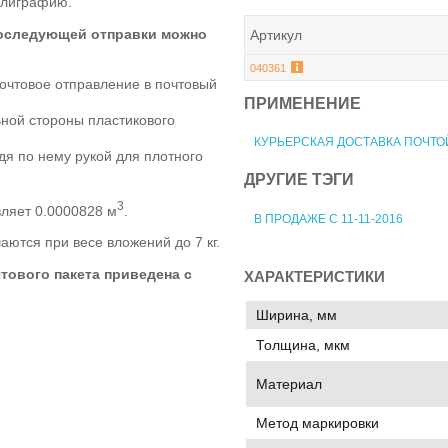
олиграфию.
последующей отправки можно
Артикул
040361
почтовое отправление в почтовый
ПРИМЕНЕНИЕ
ьной стороны пластикового
КУРЬЕРСКАЯ ДОСТАВКА ПОЧТО
дя по нему рукой для плотного
ДРУГИЕ ТЭГИ
3
ляет 0.0000828 м
.
В ПРОДАЖЕ С 11-11-2016
ются при весе вложений до 7 кг.
тового пакета приведена с
ХАРАКТЕРИСТИКИ
Ширина, мм
Толщина, мкм
Материал
Метод маркировки