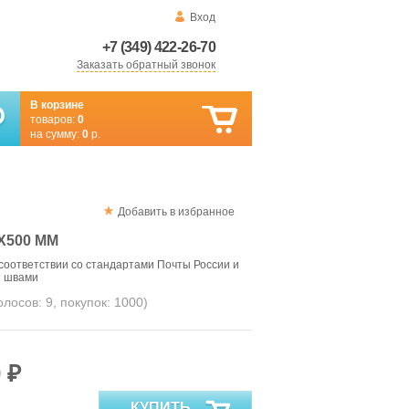
Вход
+7 (349) 422-26-70
Заказать обратный звонок
В корзине
товаров:
0
на сумму:
0
р.
Добавить в избранное
Х500 ММ
соответствии со стандартами Почты России и
и швами
голосов:
9
, покупок:
1000
)
 ₽
КУПИТЬ