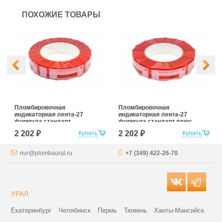
ПОХОЖИЕ ТОВАРЫ
Пломбировочная
Пломбировочная
индикаторная лента-27
индикаторная лента-27
формула стандарт
формула стандарт плюс
2 202 ₽
2 202 ₽
Купить
Купить
nur@plombaural.ru
+7 (349) 422-26-70
УРАЛ
Екатеринбург
Челябинск
Пермь
Тюмень
Ханты-Мансийск