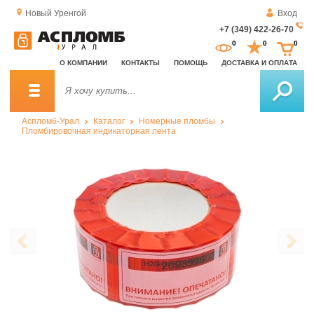
Новый Уренгой
Вход
+7 (349) 422-26-70
За
0
0
0
о
О КОМПАНИИ
КОНТАКТЫ
ПОМОЩЬ
ДОСТАВКА И ОПЛАТА
зв
Аспломб-Урал
Каталог
Номерные пломбы
Пломбировочная индикаторная лента