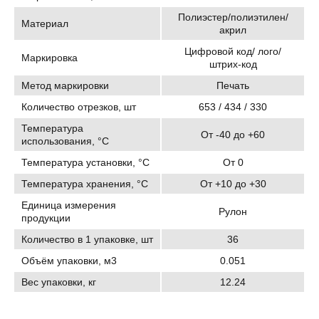
Полиэстер/полиэтилен/
Материал
акрил
Цифровой код/ лого/
Маркировка
штрих-код
Метод маркировки
Печать
Количество отрезков, шт
653 / 434 / 330
Температура
От -40 до +60
использования, °C
Температура установки, °C
От 0
Температура хранения, °C
От +10 до +30
Единица измерения
Рулон
продукции
Количество в 1 упаковке, шт
36
Объём упаковки, м3
0.051
Вес упаковки, кг
12.24