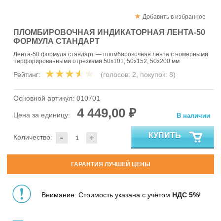
Добавить в избранное
ПЛОМБИРОВОЧНАЯ ИНДИКАТОРНАЯ ЛЕНТА-50
ФОРМУЛА СТАНДАРТ
Лента-50 формула стандарт — пломбировочная лента с номерными
перфорированными отрезками 50х101, 50х152, 50х200 мм
Рейтинг:
(голосов:
2
, покупок:
8
)
Основной артикул:
010701
4 449,00 ₽
Цена за единицу:
В наличии
-
КУПИТЬ
Количество:
+
ГАРАНТИЯ ЛУЧШЕЙ ЦЕНЫ
Внимание: Стоимость указана с учётом
НДС 5%
!