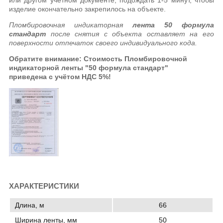
или другом учетном документе, подождать 1-5 минут, чтобы
изделие окончательно закрепилось на объекте.
Пломбировочная индикаторная
лента 50 формула
стандарт
после снятия с объекта оставляет на его
поверхности отпечаток своего индивидуального кода.
Обратите внимание: Стоимость Пломбировочной
индикаторной
ленты "50 формула стандарт"
приведена с учётом НДС 5%!
ХАРАКТЕРИСТИКИ
Длина, м
66
Ширина ленты, мм
50