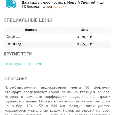
Доставка в окрестностях
г. Новый Уренгой
и до
ТК бесплатна при
условии
.
СПЕЦИАЛЬНЫЕ ЦЕНЫ
Условие
Цена
От 10 ед.
3 978,00 ₽
От 100 ед.
3 315,00 ₽
ДРУГИЕ ТЭГИ
В ПРОДАЖЕ С 11-11-2016
ОПИСАНИЕ
Пломбировочная индикаторная лента 50 формула
стандарт
представляет собой ленту на клеящей основе,
которая с помощью перфорации разделена на отрезки
одинаковой длины. Отрезки в ленте поставляются трёх длин
на выбор:
101, 152 и 200 мм
. Каждый такой участок
маркируется уникальным кодом. Номер на отрезки нанесён