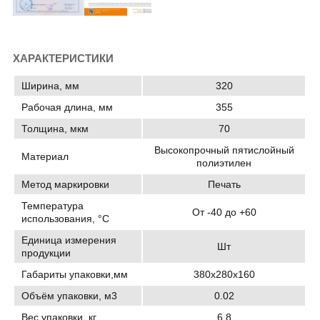
ХАРАКТЕРИСТИКИ
Ширина, мм
320
Рабочая длина, мм
355
Толщина, мкм
70
Высокопрочный пятислойный
Материал
полиэтилен
Метод маркировки
Печать
Температура
От -40 до +60
использования, °C
Единица измерения
Шт
продукции
Габариты упаковки,мм
380х280х160
Объём упаковки, м3
0.02
Вес упаковки, кг
6.8