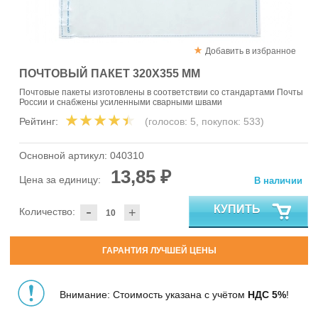
Добавить в избранное
ПОЧТОВЫЙ ПАКЕТ 320Х355 ММ
Почтовые пакеты изготовлены в соответствии со стандартами Почты
России и снабжены усиленными сварными швами
Рейтинг:
(голосов:
5
, покупок:
533
)
Основной артикул:
040310
13,85 ₽
Цена за единицу:
В наличии
-
КУПИТЬ
Количество:
+
ГАРАНТИЯ ЛУЧШЕЙ ЦЕНЫ
Внимание: Стоимость указана с учётом
НДС 5%
!