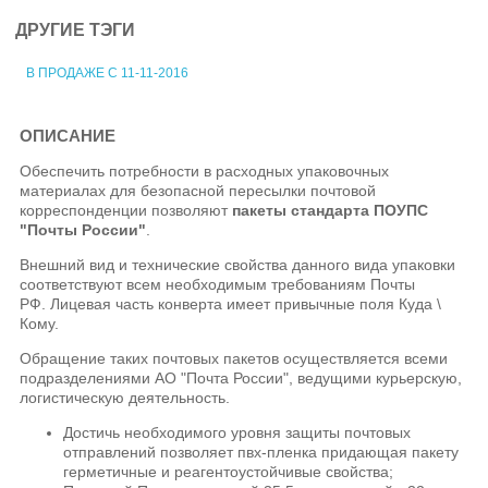
ДРУГИЕ ТЭГИ
В ПРОДАЖЕ С 11-11-2016
ОПИСАНИЕ
Обеспечить потребности в расходных упаковочных
материалах для безопасной пересылки почтовой
корреспонденции позволяют
пакеты стандарта ПОУПС
"Почты России"
.
Внешний вид и технические свойства данного вида упаковки
соответствуют всем необходимым требованиям Почты
РФ. Лицевая часть конверта имеет привычные поля Куда \
Кому.
Обращение таких почтовых пакетов осуществляется всеми
подразделениями АО "Почта России", ведущими курьерскую,
логистическую деятельность.
Достичь необходимого уровня защиты почтовых
отправлений позволяет пвх-пленка придающая пакету
герметичные и реагентоустойчивые свойства;