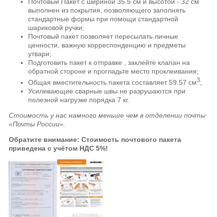
Почтовый Пакет с шириной 35.5 см и высотой - 32 см
выполнен из покрытия, позволяющего заполнять
стандартные формы при помощи стандартной
шариковой ручки;
Почтовый пакет позволяет пересылать личные
ценности, важную корреспонденцию и предметы
утвари;
Подготовить пакет к отправке , заклейте клапан на
обратной стороне и прогладьте место проклеивания;
3
Общая вместительность пакета составляет 59.57 см
;
Усиливающие сварные швы не разрушаются при
полезной нагрузке порядка 7 кг.
Стоимость у нас намного меньше чем в отделении почты
«Почты России».
Обратите внимание: Стоимость почтового пакета
приведена с учётом НДС 5%!