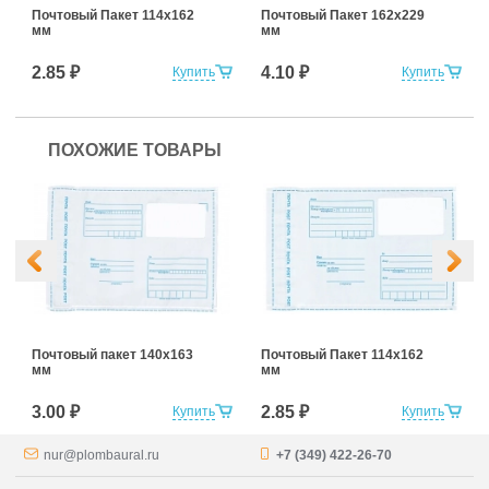
Почтовый Пакет 114х162
Почтовый Пакет 162х229
мм
мм
2.85 ₽
4.10 ₽
Купить
Купить
ПОХОЖИЕ ТОВАРЫ
Почтовый пакет 140х163
Почтовый Пакет 114х162
мм
мм
3.00 ₽
2.85 ₽
Купить
Купить
nur@plombaural.ru
+7 (349) 422-26-70