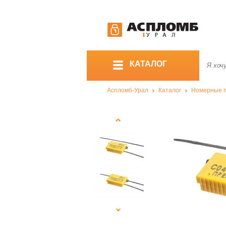
КАТАЛОГ
Аспломб-Урал
Каталог
Номерные 