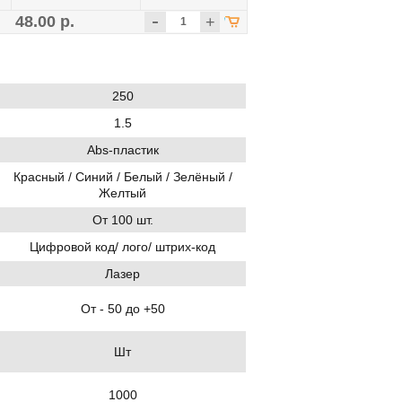
-
48.00 р.
+
250
1.5
Abs-пластик
Красный / Синий / Белый / Зелёный /
Желтый
От 100 шт.
Цифровой код/ лого/ штрих-код
Лазер
От - 50 до +50
Шт
1000