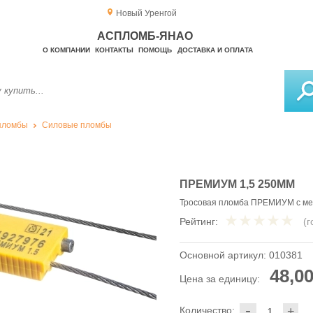
Новый Уренгой
АСПЛОМБ-ЯНАО
О КОМПАНИИ
КОНТАКТЫ
ПОМОЩЬ
ДОСТАВКА И ОПЛАТА
пломбы
Силовые пломбы
ПРЕМИУМ 1,5 250ММ
Тросовая пломба ПРЕМИУМ с мет
Рейтинг:
(
Основной артикул:
010381
48,00
Цена за единицу:
-
Количество:
+