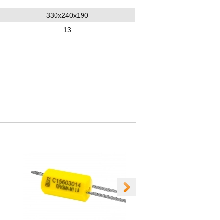
330х240х190
13