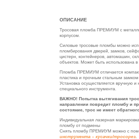
ОПИСАНИЕ
Тросовая пломба ПРЕМИУМ с металли
корпусом.
Силовые тросовые пломбы можно испо
пломбирования дверей, замков, сейфо
цистерн, контейнеров, автомашин, ск
объектов. Может быть использована в 
Пломба ПРЕМИУМ отличается компакт
пластика и прочным стальным замком
Установка осуществляется вручную и 
специального инструмента.
ВАЖНО! Попытка вытягивания трос
направлении повредит пломбу и пр
состояние, трос не имеет обратног
Индивидуальная лазерная маркировка
пломбу от подмены
Снять пломбу ПРЕМИУМ можно с пом
инструмента – кусачки/тросорез.