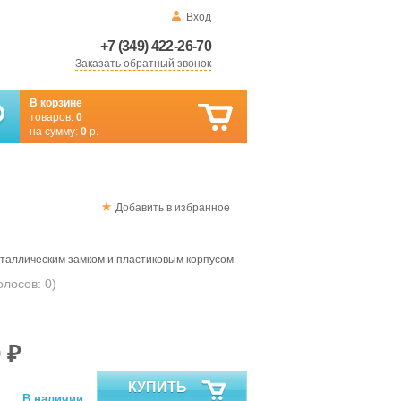
Вход
+7 (349) 422-26-70
Заказать обратный звонок
В корзине
товаров:
0
на сумму:
0
р.
Добавить в избранное
аллическим замком и пластиковым корпусом
голосов:
0
)
 ₽
КУПИТЬ
В наличии