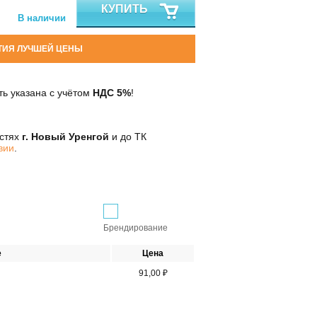
КУПИТЬ
В наличии
ТИЯ ЛУЧШЕЙ ЦЕНЫ
ь указана с учётом
НДС 5%
!
остях
г. Новый Уренгой
и до ТК
вии
.
Брендирование
е
Цена
91,00 ₽