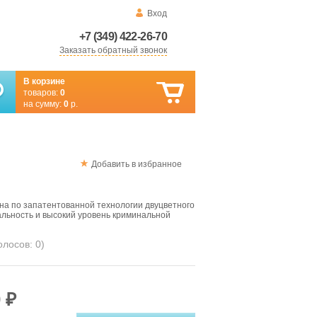
Вход
+7 (349) 422-26-70
Заказать обратный звонок
В корзине
товаров:
0
на сумму:
0
р.
Добавить в избранное
на по запатентованной технологии двуцветного
кальность и высокий уровень криминальной
голосов:
0
)
 ₽