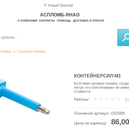
Новый Уренгой
АСПЛОМБ-ЯНАО
О КОМПАНИИ
КОНТАКТЫ
ПОМОЩЬ
ДОСТАВКА И ОПЛАТА
пломбы
Силовые пломбы
КОНТЕЙНЕРСИЛ-М1
Болтовая силовая пломба, созда
литья, что обеспечивает её уни
стойкости
Рейтинг:
(
Основной артикул:
010388
86,00
Цена за единицу: