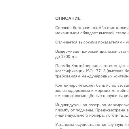
ОПИСАНИЕ
Силовая болтовая пломба с металлич
механизмом обладает высокой степен
Отличается высокими показателями у
Выдерживает широкий диапазон статич
до 1200 кгс.
Пломба Контейнерсил соответствует ка
классификации ISO 17712 (высокая бе
требованиям международных контейн
Контейнерсил может быть использова
железнодорожных и морских контейнер
имеющих совмещённые проушины диам
Индивидуальная лазерная маркировка
пломбу от подмены. Предусмотрена в
индивидуального номера, логотипа, ш
Установка осуществляется вручную и 