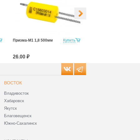
Призма-М1 1,8 500мм
Купить
призма-м1 1,8 500мм
штрихкод
26.00 ₽
26.00 ₽
ВОСТОК
Владивосток
Хабаровск
Якутск
Благовещенск
Южно-Сахалинск