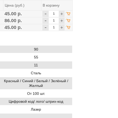
Цена (руб.)
В корзину
-
45.00 р.
+
-
86.00 р.
+
-
45.00 р.
+
90
55
11
Сталь
Красный / Синий / Белый / Зелёный /
Желтый
От 100 шт.
Цифровой код/ лого/ штрих-код
Лазер