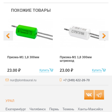
ПОХОЖИЕ ТОВАРЫ
Призма-М1 1,8 300мм
Призма-М1 1,8 300мм
штрихкод
23.00 ₽
23.00 ₽
Купить
Купить
nur@plombaural.ru
+7 (349) 422-26-70
УРАЛ
Екатеринбург
Челябинск
Пермь
Тюмень
Ханты-Мансийск