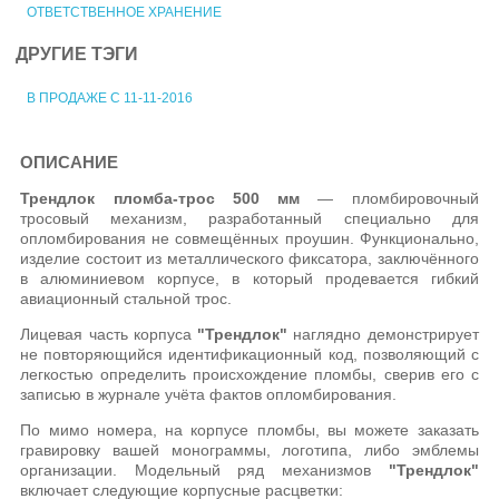
ОТВЕТСТВЕННОЕ ХРАНЕНИЕ
ДРУГИЕ ТЭГИ
В ПРОДАЖЕ С 11-11-2016
ОПИСАНИЕ
Трендлок пломба-трос 500 мм
— пломбировочный
тросовый механизм, разработанный специально для
опломбирования не совмещённых проушин. Функционально,
изделие состоит из металлического фиксатора, заключённого
в алюминиевом корпусе, в который продевается гибкий
авиационный стальной трос.
Лицевая часть корпуса
"Трендлок"
наглядно демонстрирует
не повторяющийся идентификационный код, позволяющий с
легкостью определить происхождение пломбы, сверив его с
записью в журнале учёта фактов опломбирования.
По мимо номера, на корпусе пломбы, вы можете заказать
гравировку вашей монограммы, логотипа, либо эмблемы
организации. Модельный ряд механизмов
"Трендлок"
включает следующие корпусные расцветки: