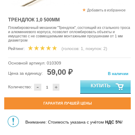
Добавить в избранное
ТРЕНДЛОК 1,0 500ММ
Пломбировочный механизм "Трендлок", состоящий из стального троса
и алюминиевого корпуса, позволит опломбировать объекты и
имущество с не совмещаемыми монтажными проушинами от 1 мм
диаметром
Рейтинг:
(голосов:
1
, покупок:
2
)
Основной артикул:
010309
59,00 ₽
Цена за единицу:
В наличии
-
КУПИТЬ
Количество:
+
ГАРАНТИЯ ЛУЧШЕЙ ЦЕНЫ
Внимание: Стоимость указана с учётом
НДС 5%
!