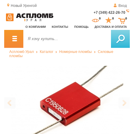
Новый Уренгой
Вход
+7 (349) 422-26-70
За
0
0
0
о
О КОМПАНИИ
КОНТАКТЫ
ПОМОЩЬ
ДОСТАВКА И ОПЛАТА
зв
Аспломб-Урал
Каталог
Номерные пломбы
Силовые
пломбы