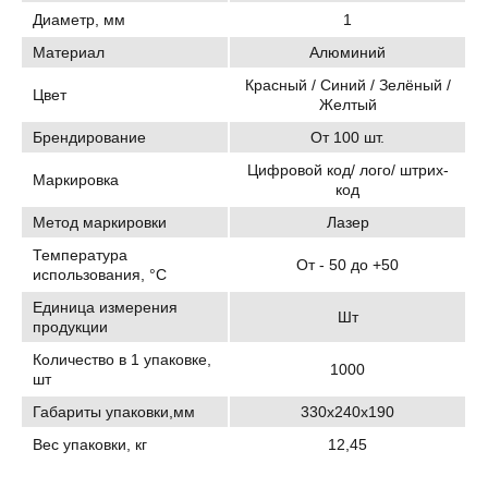
Диаметр, мм
1
Материал
Алюминий
Красный / Синий / Зелёный /
Цвет
Желтый
Брендирование
От 100 шт.
Цифровой код/ лого/ штрих-
Маркировка
код
Метод маркировки
Лазер
Температура
От - 50 до +50
использования, °C
Единица измерения
Шт
продукции
Количество в 1 упаковке,
1000
шт
Габариты упаковки,мм
330х240х190
Вес упаковки, кг
12,45