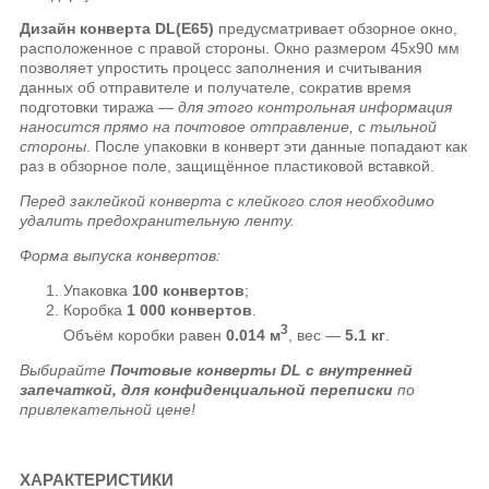
Дизайн конверта DL(E65)
предусматривает обзорное окно,
расположенное с правой стороны. Окно размером 45х90 мм
позволяет упростить процесс заполнения и считывания
данных об отправителе и получателе, сократив время
подготовки тиража —
для этого контрольная информация
наносится прямо на почтовое отправление, с тыльной
стороны
. После упаковки в конверт эти данные попадают как
раз в обзорное поле, защищённое пластиковой вставкой.
Перед заклейкой конверта с клейкого слоя необходимо
удалить предохранительную ленту.
Форма выпуска конвертов:
Упаковка
100 конвертов
;
Коробка
1 000 конвертов
.
3
Объём коробки равен
0.014 м
, вес —
5.1 кг
.
Выбирайте
Почтовые конверты DL с внутренней
запечаткой, для конфиденциальной переписки
по
привлекательной цене!
ХАРАКТЕРИСТИКИ