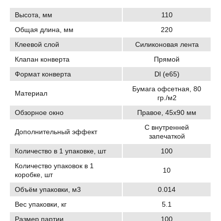
Высота, мм
110
Общая длина, мм
220
Клеевой слой
Силиконовая лента
Клапан конверта
Прямой
Формат конверта
Dl (e65)
Бумага офсетная, 80
Материал
гр./м2
Обзорное окно
Правое, 45х90 мм
С внутренней
Дополнительный эффект
запечаткой
Количество в 1 упаковке, шт
100
Количество упаковок в 1
10
коробке, шт
Объём упаковки, м3
0.014
Вес упаковки, кг
5.1
Размер партии
100