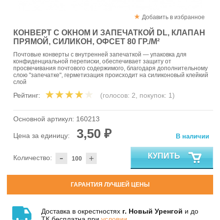
Добавить в избранное
КОНВЕРТ С ОКНОМ И ЗАПЕЧАТКОЙ DL, КЛАПАН
ПРЯМОЙ, СИЛИКОН, ОФСЕТ 80 ГР./М²
Почтовые конверты с внутренней запечаткой — упаковка для
конфиденциальной переписки, обеспечивает защиту от
просвечивания почтового содержимого, благодаря дополнительному
слою "запечатке", герметизация происходит на силиконовый клейкий
слой
Рейтинг:
(голосов:
2
, покупок:
1
)
Основной артикул:
160213
3,50 ₽
Цена за единицу:
В наличии
-
КУПИТЬ
Количество:
+
ГАРАНТИЯ ЛУЧШЕЙ ЦЕНЫ
Доставка в окрестностях
г. Новый Уренгой
и до
ТК бесплатна при
условии
.