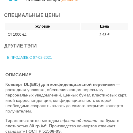
СПЕЦИАЛЬНЫЕ ЦЕНЫ
Условие
Цена
От 1000 ед.
2,63 ₽
ДРУГИЕ ТЭГИ
В ПРОДАЖЕ С 07-02-2021
ОПИСАНИЕ
Конверт DL(E65) для конфиденциальной переписки
—
расходная упаковка, обеспечивающая пересылку
персональных уведомлений, ценных бумаг, пластиковых карт,
иной корреспонденции, конфиденциальность которой
необходимо сохранить вплоть до самого вскрытия конверта
получателем.
Тираж печатается методом
офсетной печати
, на бумаге
плотностью
80 гр./м²
. Производство конвертов отвечает
стандарту
ГОСТ Р 51506-99
.