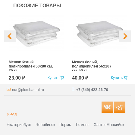
ПОХОЖИЕ ТОВАРЫ
Мешок белый,
Мешок белый,
полипропилен 50x80 см,
полипропилен 56x107
25 кг
см, 50 кг
23.00 ₽
40.00 ₽
Купить
Купить
nur@plombaural.ru
+7 (349) 422-26-70
УРАЛ
Екатеринбург
Челябинск
Пермь
Тюмень
Ханты-Мансийск