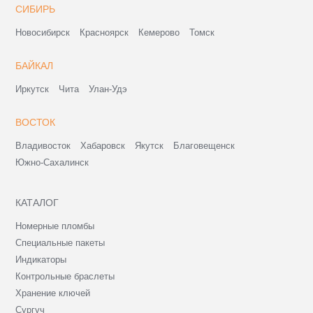
СИБИРЬ
Новосибирск
Красноярск
Кемерово
Томск
БАЙКАЛ
Иркутск
Чита
Улан-Удэ
ВОСТОК
Владивосток
Хабаровск
Якутск
Благовещенск
Южно-Сахалинск
КАТАЛОГ
Номерные пломбы
Специальные пакеты
Индикаторы
Контрольные браслеты
Хранение ключей
Сургуч