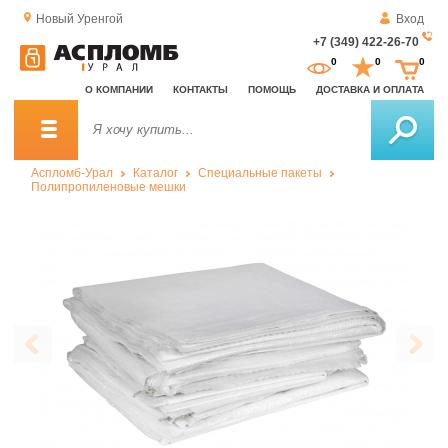
Новый Уренгой
Вход
+7 (349) 422-26-70
За
0
0
0
о
О КОМПАНИИ
КОНТАКТЫ
ПОМОЩЬ
ДОСТАВКА И ОПЛАТА
зв
Аспломб-Урал
Каталог
Специальные пакеты
Полипропиленовые мешки