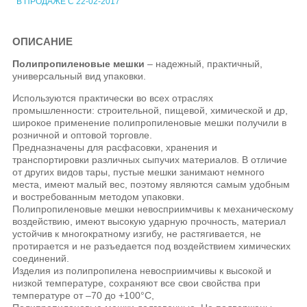
В ПРОДАЖЕ С 22-02-2017
ОПИСАНИЕ
Полипропиленовые мешки
– надежный, практичный,
универсальный вид упаковки.
Используются практически во всех отраслях
промышленности: строительной, пищевой, химической и др,
широкое применение полипропиленовые мешки получили в
розничной и оптовой торговле.
Предназначены для расфасовки, хранения и
транспортировки различных сыпучих материалов. В отличие
от других видов тары, пустые мешки занимают немного
места, имеют малый вес, поэтому являются самым удобным
и востребованным методом упаковки.
Полипропиленовые мешки невосприимчивы к механическому
воздействию, имеют высокую ударную прочность, материал
устойчив к многократному изгибу, не растягивается, не
протирается и не разъедается под воздействием химических
соединений.
Изделия из полипропилена невосприимчивы к высокой и
низкой температуре, сохраняют все свои свойства при
температуре от –70 до +100°С,