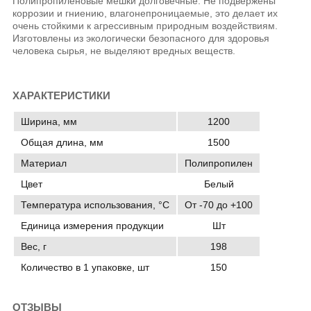
Полипропиленовые мешки долговечные. Не подвержены
коррозии и гниению, влагонепроницаемые, это делает их
очень стойкими к агрессивным природным воздействиям.
Изготовлены из экологически безопасного для здоровья
человека сырья, не выделяют вредных веществ.
ХАРАКТЕРИСТИКИ
Ширина, мм
1200
Общая длина, мм
1500
Материал
Полипропилен
Цвет
Белый
Температура использования, °C
От -70 до +100
Единица измерения продукции
Шт
Вес, г
198
Количество в 1 упаковке, шт
150
ОТЗЫВЫ