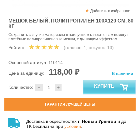
Добавить в избранное
МЕШОК БЕЛЫЙ, ПОЛИПРОПИЛЕН 100X120 СМ, 80
КГ
Сохранить сыпучие материалы в наилучшем качестве вам помогут
плетёные полипропиленовые мешки, с дышащим эффектом
Рейтинг:
(голосов:
1
, покупок:
13
)
Основной артикул:
110114
118,00 ₽
Цена за единицу:
В наличии
-
КУПИТЬ
Количество:
+
ГАРАНТИЯ ЛУЧШЕЙ ЦЕНЫ
Доставка в окрестностях
г. Новый Уренгой
и до
ТК бесплатна при
условии
.