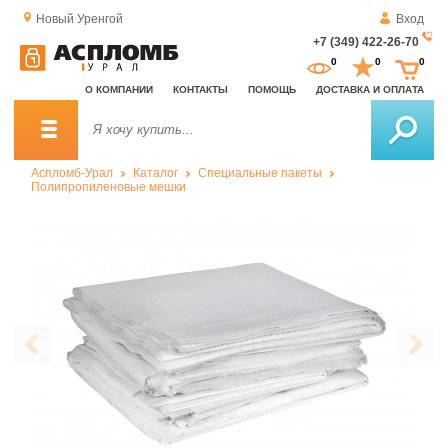
Новый Уренгой
Вход
+7 (349) 422-26-70
За
0
0
0
о
О КОМПАНИИ
КОНТАКТЫ
ПОМОЩЬ
ДОСТАВКА И ОПЛАТА
зв
Аспломб-Урал
Каталог
Специальные пакеты
Полипропиленовые мешки