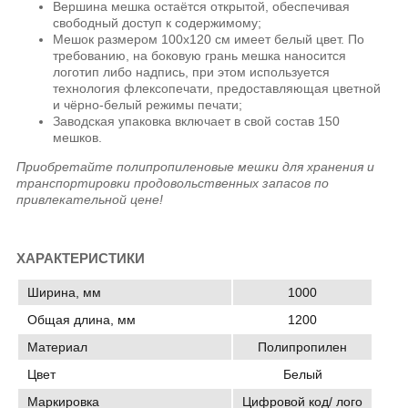
Вершина мешка остаётся открытой, обеспечивая
свободный доступ к содержимому;
Мешок размером 100х120 см имеет белый цвет. По
требованию, на боковую грань мешка наносится
логотип либо надпись, при этом используется
технология флексопечати, предоставляющая цветной
и чёрно-белый режимы печати;
Заводская упаковка включает в свой состав 150
мешков.
Приобретайте полипропиленовые мешки для хранения и
транспортировки продовольственных запасов
по
привлекательной цене
!
ХАРАКТЕРИСТИКИ
Ширина, мм
1000
Общая длина, мм
1200
Материал
Полипропилен
Цвет
Белый
Маркировка
Цифровой код/ лого