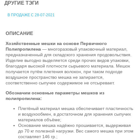
ДРУГИЕ ТЭГИ
В ПРОДАЖЕ С 28-07-2021
ОПИСАНИЕ
Хозяйственные мешки на основе Первичного
Полипропилена
— многоразовый упаковочный материал,
предназначенный для складского хранения продовольствия.
Изделие выгодно выделяется среди прочих видов упаковки,
благодаря высокой плотности сырьевого материала. Мешок
получается путём плетения волокон, при таком подходе
воздушное пространство мешка не запирается,
соответственно сыпучее содержимое не отсыревает.
Обозначим основные параметры мешков из
полипропилена:
Плетёный материал мешка обеспечивает пластичность
и воздухообмен, в достаточном для хранения сыпучих
материалов объёме;
Основание мешка надёжно прошивается, выдерживая
до 70 кг полезной нагрузки. Вес самого мешка при этом
составляет 146 гр.;