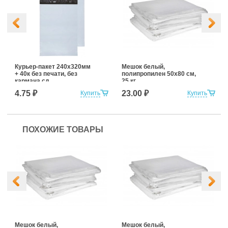
Курьер-пакет 240х320мм
Мешок белый,
+ 40к без печати, без
полипропилен 50x80 см,
кармана сд
25 кг
4.75 ₽
23.00 ₽
Купить
Купить
ПОХОЖИЕ ТОВАРЫ
Мешок белый,
Мешок белый,